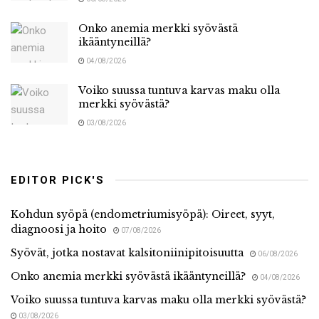
Onko anemia merkki syövästä
ikääntyneillä?
04/08/2026
Voiko suussa tuntuva karvas maku olla
merkki syövästä?
03/08/2026
EDITOR PICK'S
Kohdun syöpä (endometriumisyöpä): Oireet, syyt,
diagnoosi ja hoito
07/08/2026
Syövät, jotka nostavat kalsitoniinipitoisuutta
06/08/2026
Onko anemia merkki syövästä ikääntyneillä?
04/08/2026
Voiko suussa tuntuva karvas maku olla merkki syövästä?
03/08/2026