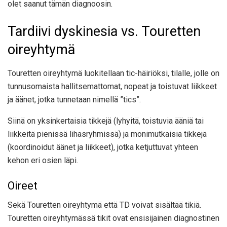
olet saanut tämän diagnoosin.
Tardiivi dyskinesia vs. Touretten
oireyhtymä
Touretten oireyhtymä luokitellaan tic-häiriöksi, tilalle, jolle on
tunnusomaista hallitsemattomat, nopeat ja toistuvat liikkeet
ja äänet, jotka tunnetaan nimellä ”tics”.
Siinä on yksinkertaisia ​​tikkejä (lyhyitä, toistuvia ääniä tai
liikkeitä pienissä lihasryhmissä) ja monimutkaisia ​​tikkejä
(koordinoidut äänet ja liikkeet), jotka ketjuttuvat yhteen
kehon eri osien läpi.
Oireet
Sekä Touretten oireyhtymä että TD voivat sisältää tikiä.
Touretten oireyhtymässä tikit ovat ensisijainen diagnostinen