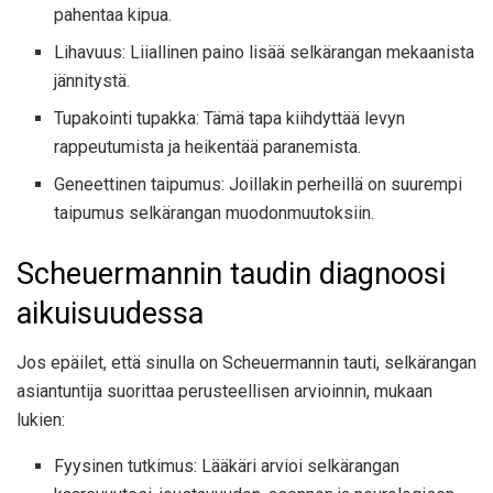
pahentaa kipua.
Lihavuus: Liiallinen paino lisää selkärangan mekaanista
jännitystä.
Tupakointi tupakka: Tämä tapa kiihdyttää levyn
rappeutumista ja heikentää paranemista.
Geneettinen taipumus: Joillakin perheillä on suurempi
taipumus selkärangan muodonmuutoksiin.
Scheuermannin taudin diagnoosi
aikuisuudessa
Jos epäilet, että sinulla on Scheuermannin tauti, selkärangan
asiantuntija suorittaa perusteellisen arvioinnin, mukaan
lukien:
Fyysinen tutkimus: Lääkäri arvioi selkärangan