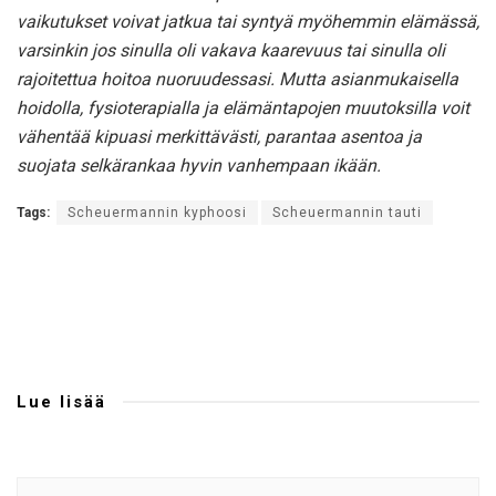
vaikutukset voivat jatkua tai syntyä myöhemmin elämässä,
varsinkin jos sinulla oli vakava kaarevuus tai sinulla oli
rajoitettua hoitoa nuoruudessasi. Mutta asianmukaisella
hoidolla, fysioterapialla ja elämäntapojen muutoksilla voit
vähentää kipuasi merkittävästi, parantaa asentoa ja
suojata selkärankaa hyvin vanhempaan ikään.
Tags:
Scheuermannin kyphoosi
Scheuermannin tauti
Lue lisää