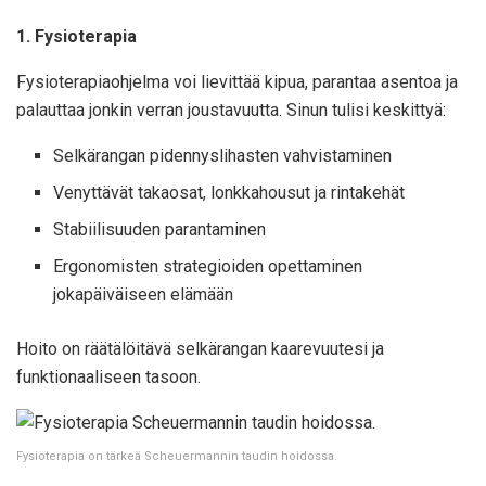
1. Fysioterapia
Fysioterapiaohjelma voi lievittää kipua, parantaa asentoa ja
palauttaa jonkin verran joustavuutta. Sinun tulisi keskittyä:
Selkärangan pidennyslihasten vahvistaminen
Venyttävät takaosat, lonkkahousut ja rintakehät
Stabiilisuuden parantaminen
Ergonomisten strategioiden opettaminen
jokapäiväiseen elämään
Hoito on räätälöitävä selkärangan kaarevuutesi ja
funktionaaliseen tasoon.
Fysioterapia on tärkeä Scheuermannin taudin hoidossa.