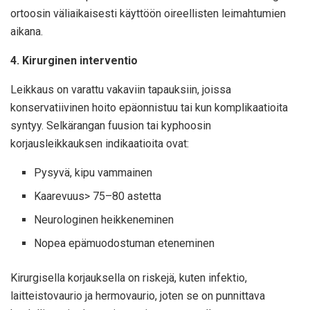
ortoosin väliaikaisesti käyttöön oireellisten leimahtumien
aikana.
4. Kirurginen interventio
Leikkaus on varattu vakaviin tapauksiin, joissa
konservatiivinen hoito epäonnistuu tai kun komplikaatioita
syntyy. Selkärangan fuusion tai kyphoosin
korjausleikkauksen indikaatioita ovat:
Pysyvä, kipu vammainen
Kaarevuus> 75–80 astetta
Neurologinen heikkeneminen
Nopea epämuodostuman eteneminen
Kirurgisella korjauksella on riskejä, kuten infektio,
laitteistovaurio ja hermovaurio, joten se on punnittava