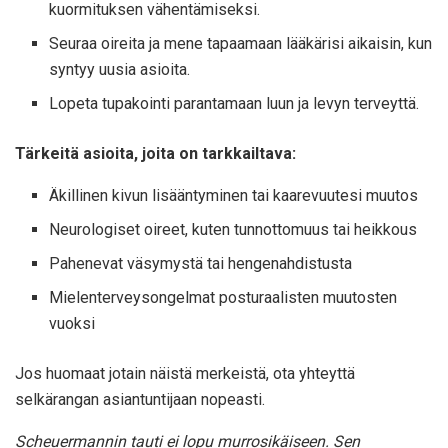
kuormituksen vähentämiseksi.
Seuraa oireita ja mene tapaamaan lääkärisi aikaisin, kun
syntyy uusia asioita.
Lopeta tupakointi parantamaan luun ja levyn terveyttä.
Tärkeitä asioita, joita on tarkkailtava:
Äkillinen kivun lisääntyminen tai kaarevuutesi muutos
Neurologiset oireet, kuten tunnottomuus tai heikkous
Pahenevat väsymystä tai hengenahdistusta
Mielenterveysongelmat posturaalisten muutosten
vuoksi
Jos huomaat jotain näistä merkeistä, ota yhteyttä
selkärangan asiantuntijaan nopeasti.
Scheuermannin tauti ei lopu murrosikäiseen. Sen