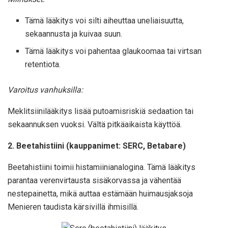
Tämä lääkitys voi silti aiheuttaa uneliaisuutta,
sekaannusta ja kuivaa suun.
Tämä lääkitys voi pahentaa glaukoomaa tai virtsan
retentiota.
Varoitus vanhuksilla:
Meklitsiinilääkitys lisää putoamisriskiä sedaation tai
sekaannuksen vuoksi. Vältä pitkäaikaista käyttöä.
2. Beetahistiini (kauppanimet: SERC, Betabare)
Beetahistiini toimii histamiinianalogina. Tämä lääkitys
parantaa verenvirtausta sisäkorvassa ja vähentää
nestepainetta, mikä auttaa estämään huimausjaksoja
Menieren taudista kärsivillä ihmisillä.