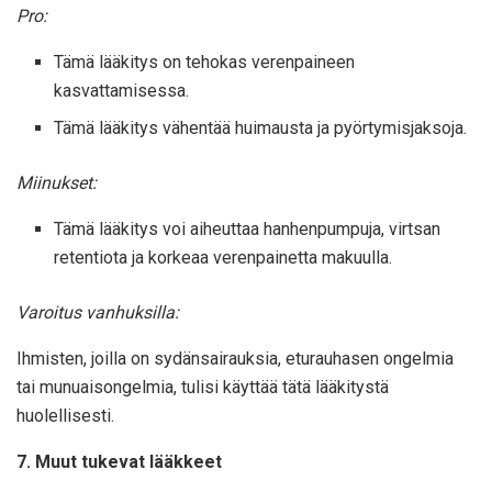
Pro:
Tämä lääkitys on tehokas verenpaineen
kasvattamisessa.
Tämä lääkitys vähentää huimausta ja pyörtymisjaksoja.
Miinukset:
Tämä lääkitys voi aiheuttaa hanhenpumpuja, virtsan
retentiota ja korkeaa verenpainetta makuulla.
Varoitus vanhuksilla:
Ihmisten, joilla on sydänsairauksia, eturauhasen ongelmia
tai munuaisongelmia, tulisi käyttää tätä lääkitystä
huolellisesti.
7. Muut tukevat lääkkeet