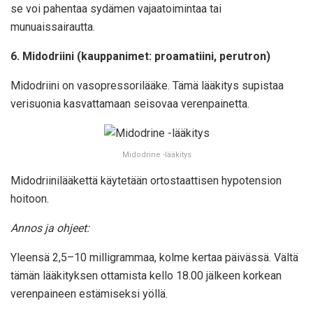
se voi pahentaa sydämen vajaatoimintaa tai
munuaissairautta.
6. Midodriini (kauppanimet: proamatiini, perutron)
Midodriini on vasopressorilääke. Tämä lääkitys supistaa
verisuonia kasvattamaan seisovaa verenpainetta.
Midodrine -lääkitys
Midodriinilääkettä käytetään ortostaattisen hypotension
hoitoon.
Annos ja ohjeet:
Yleensä 2,5–10 milligrammaa, kolme kertaa päivässä. Vältä
tämän lääkityksen ottamista kello 18.00 jälkeen korkean
verenpaineen estämiseksi yöllä.