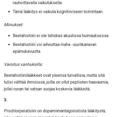
rauhoittavalla vaikutuksella.
Tämä lääkitys ei vaikuta kognitiiviseen toimintaan.
Miinukset:
Beetahistiini ei ole tehokas akuutissa huimauksessa.
Beetahistiini voi aiheuttaa maha -suolikanavan
epämukavuutta.
Varoitus vanhuksilla:
Beetahistiinilääkkeet ovat yleensä turvallisia, mutta sitä
tulisi välttää ihmisissä, joilla on ollut peptisten haavaumia,
jollei ruoan tai vatsan suojaa koskevia lääkkeitä.
3.
Prochlorperatsiini on dopamiiniantagonistista lääkitystä,