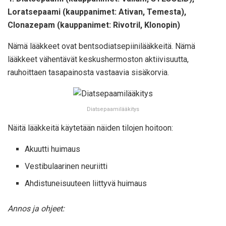
Loratsepaami (kauppanimet: Ativan, Temesta),
Clonazepam (kauppanimet: Rivotril, Klonopin)
Nämä lääkkeet ovat bentsodiatsepiinilääkkeitä. Nämä
lääkkeet vähentävät keskushermoston aktiivisuutta,
rauhoittaen tasapainosta vastaavia sisäkorvia.
Diatsepaamilääkitys
Näitä lääkkeitä käytetään näiden tilojen hoitoon:
Akuutti huimaus
Vestibulaarinen neuriitti
Ahdistuneisuuteen liittyvä huimaus
Annos ja ohjeet: