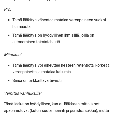
Pro:
Tämä lääkitys vähentää matalan verenpaineen vuoksi
huimausta.
Tämä lääkitys on hyödyllinen ihmisillä, joilla on
autonominen toimintahäiriö.
Miinukset:
Tämä lääkitys voi aiheuttaa nesteen retentiota, korkeaa
verenpainetta ja matalaa kaliumia.
Sinua on tarkkailtava tiiviisti.
Varoitus vanhuksilla:
Tämä lääke on hyödyllinen, kun ei-lääkkeen mittaukset
epäonnistuvat (kuten suolan saanti ja puristussukkia), mutta