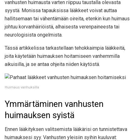
vanhusten huimausta varten riippuu taustalla olevasta
syystä. Monissa tapauksissa lääkkeet voivat auttaa
hallitsemaan tai vähentämään oireita, etenkin kun huimaus
johtuu korvanhäiriöistä, alhaisesta verenpaineesta tai
neurologisista ongelmista.
Tässä artikkelissa tarkastellaan tehokkaimpia lääkkeitä,
joita käytetään huimauksen hoitamiseen vanhemmilla
aikuisilla, ja se antaa ohjeita niiden käytöstä.
Huimaus vanhuksilla
Ymmärtäminen vanhusten
huimauksen syistä
Ennen lääkityksen valitsemista lääkärisi on tunnistettava
huimauksesi syy. Vanhusten yleisiin syihin kuuluvat: