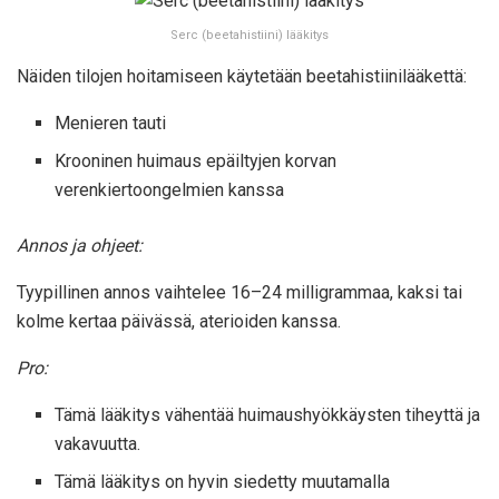
Serc (beetahistiini) lääkitys
Näiden tilojen hoitamiseen käytetään beetahistiinilääkettä:
Menieren tauti
Krooninen huimaus epäiltyjen korvan
verenkiertoongelmien kanssa
Annos ja ohjeet:
Tyypillinen annos vaihtelee 16–24 milligrammaa, kaksi tai
kolme kertaa päivässä, aterioiden kanssa.
Pro:
Tämä lääkitys vähentää huimaushyökkäysten tiheyttä ja
vakavuutta.
Tämä lääkitys on hyvin siedetty muutamalla