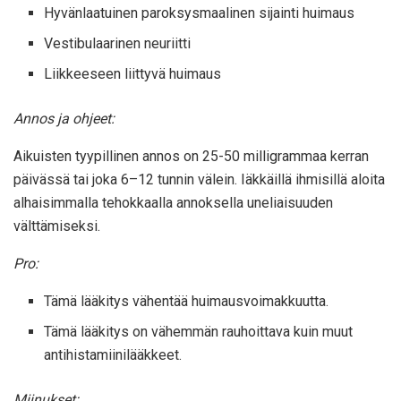
Hyvänlaatuinen paroksysmaalinen sijainti huimaus
Vestibulaarinen neuriitti
Liikkeeseen liittyvä huimaus
Annos ja ohjeet:
Aikuisten tyypillinen annos on 25-50 milligrammaa kerran
päivässä tai joka 6–12 tunnin välein. Iäkkäillä ihmisillä aloita
alhaisimmalla tehokkaalla annoksella uneliaisuuden
välttämiseksi.
Pro:
Tämä lääkitys vähentää huimausvoimakkuutta.
Tämä lääkitys on vähemmän rauhoittava kuin muut
antihistamiinilääkkeet.
Miinukset: