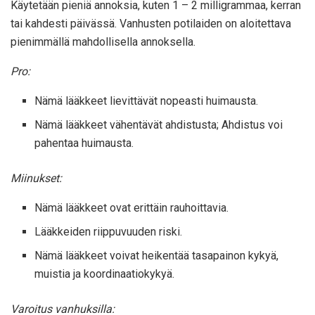
Käytetään pieniä annoksia, kuten 1 – 2 milligrammaa, kerran
tai kahdesti päivässä. Vanhusten potilaiden on aloitettava
pienimmällä mahdollisella annoksella.
Pro:
Nämä lääkkeet lievittävät nopeasti huimausta.
Nämä lääkkeet vähentävät ahdistusta; Ahdistus voi
pahentaa huimausta.
Miinukset:
Nämä lääkkeet ovat erittäin rauhoittavia.
Lääkkeiden riippuvuuden riski.
Nämä lääkkeet voivat heikentää tasapainon kykyä,
muistia ja koordinaatiokykyä.
Varoitus vanhuksilla: