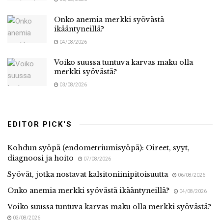
Onko anemia merkki syövästä
ikääntyneillä?
04/08/2026
Voiko suussa tuntuva karvas maku olla
merkki syövästä?
03/08/2026
EDITOR PICK'S
Kohdun syöpä (endometriumisyöpä): Oireet, syyt,
diagnoosi ja hoito
07/08/2026
Syövät, jotka nostavat kalsitoniinipitoisuutta
06/08/2026
Onko anemia merkki syövästä ikääntyneillä?
04/08/2026
Voiko suussa tuntuva karvas maku olla merkki syövästä?
03/08/2026