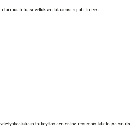
en tai muistutussovelluksen lataamisen puhelimeesi.
rkytyskeskuksiin tai käyttää sen online-resurssia. Mutta jos sinulla