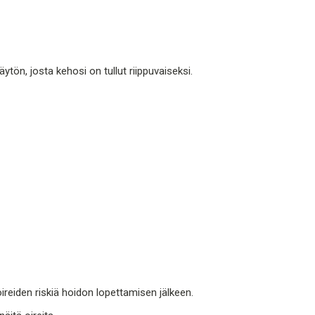
ytön, josta kehosi on tullut riippuvaiseksi.
reiden riskiä hoidon lopettamisen jälkeen.