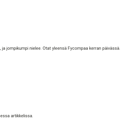
, ja jompikumpi nielee. Otat yleensä Fycompaa kerran päivässä.
ssa artikkelissa.