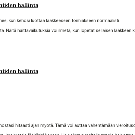
niiden hallinta
nee, kun kehosi luottaa lääkkeeseen toimiakseen normaalisti.
. Näitä haittavaikutuksia voi ilmetä, kun lopetat sellaisen lääkkeen kä
niiden hallinta
ostasi hitaasti ajan myötä. Tämä voi auttaa vähentämään vieroitusoi