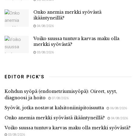
Onko anemia merkki syövästä
ikääntyneillä?
04/08/2026
Voiko suussa tuntuva karvas maku olla
merkki syövästä?
03/08/2026
EDITOR PICK'S
Kohdun syöpä (endometriumisyöpä): Oireet, syyt,
diagnoosi ja hoito
07/08/2026
Syövät, jotka nostavat kalsitoniinipitoisuutta
06/08/2026
Onko anemia merkki syövästä ikääntyneillä?
04/08/2026
Voiko suussa tuntuva karvas maku olla merkki syövästä?
03/08/2026