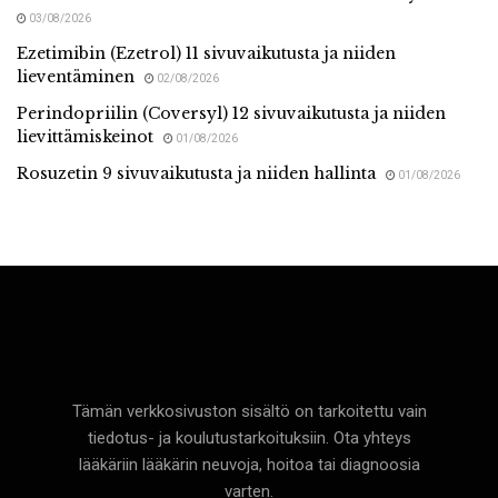
03/08/2026
Ezetimibin (Ezetrol) 11 sivuvaikutusta ja niiden
lieventäminen
02/08/2026
Perindopriilin (Coversyl) 12 sivuvaikutusta ja niiden
lievittämiskeinot
01/08/2026
Rosuzetin 9 sivuvaikutusta ja niiden hallinta
01/08/2026
Terveyttä
Tämän verkkosivuston sisältö on tarkoitettu vain
tiedotus- ja koulutustarkoituksiin. Ota yhteys
lääkäriin lääkärin neuvoja, hoitoa tai diagnoosia
varten.