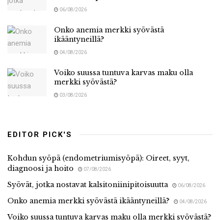
06/08/2026
Onko anemia merkki syövästä
ikääntyneillä?
04/08/2026
Voiko suussa tuntuva karvas maku olla
merkki syövästä?
03/08/2026
EDITOR PICK'S
Kohdun syöpä (endometriumisyöpä): Oireet, syyt,
diagnoosi ja hoito
07/08/2026
Syövät, jotka nostavat kalsitoniinipitoisuutta
06/08/2026
Onko anemia merkki syövästä ikääntyneillä?
04/08/2026
Voiko suussa tuntuva karvas maku olla merkki syövästä?