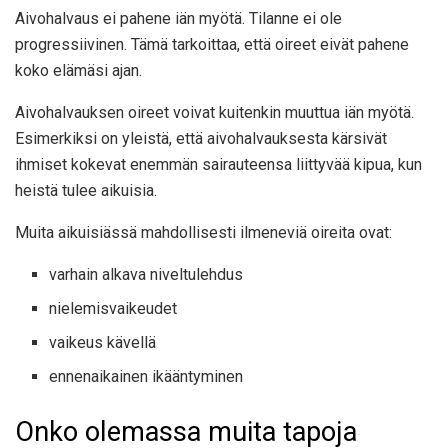
Aivohalvaus ei pahene iän myötä. Tilanne ei ole
progressiivinen. Tämä tarkoittaa, että oireet eivät pahene
koko elämäsi ajan.
Aivohalvauksen oireet voivat kuitenkin muuttua iän myötä.
Esimerkiksi on yleistä, että aivohalvauksesta kärsivät
ihmiset kokevat enemmän sairauteensa liittyvää kipua, kun
heistä tulee aikuisia.
Muita aikuisiässä mahdollisesti ilmeneviä oireita ovat:
varhain alkava niveltulehdus
nielemisvaikeudet
vaikeus kävellä
ennenaikainen ikääntyminen
Onko olemassa muita tapoja