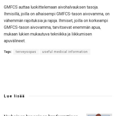
GMFCS auttaa luokittelemaan aivohalvauksen tasoja.
Ihmisillä, joilla on alhaisempi GMFCS-tason aivovamma, on
vähemmän rajoituksia ja rajoja. Ihmiset, joilla on korkeampi
GMFCS-tason aivovamma, tarvitsevat enemmän apua,
mukaan lukien mukautuva tekniikka ja liikkumisen
apuvälineet.
Tags:
terveysopas
useful medical information
Lue lisää