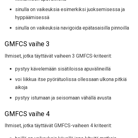
sinulla on vaikeuksia esimerkiksi juoksemisessa ja
hyppäämisessä
sinulla on vaikeuksia navigoida epätasaisilla pinnoilla
GMFCS vaihe 3
Ihmiset, jotka täyttävät vaiheen 3 GMFCS-kriteerit:
pystyy kävelemään sisätiloissa apuvälineillä
voi liikkua itse pyörätuolissa ollessaan ulkona pitkiä
aikoja
pystyy istumaan ja seisomaan vähällä avusta
GMFCS vaihe 4
Ihmiset, jotka täyttävät GMFCS-vaiheen 4 kriteerit: