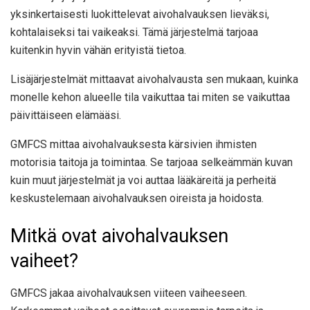
yksinkertaisesti luokittelevat aivohalvauksen lieväksi,
kohtalaiseksi tai vaikeaksi. Tämä järjestelmä tarjoaa
kuitenkin hyvin vähän erityistä tietoa.
Lisäjärjestelmät mittaavat aivohalvausta sen mukaan, kuinka
monelle kehon alueelle tila vaikuttaa tai miten se vaikuttaa
päivittäiseen elämääsi.
GMFCS mittaa aivohalvauksesta kärsivien ihmisten
motorisia taitoja ja toimintaa. Se tarjoaa selkeämmän kuvan
kuin muut järjestelmät ja voi auttaa lääkäreitä ja perheitä
keskustelemaan aivohalvauksen oireista ja hoidosta.
Mitkä ovat aivohalvauksen
vaiheet?
GMFCS jakaa aivohalvauksen viiteen vaiheeseen.