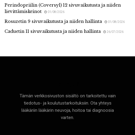
Perindopriilin (Coversyl) 12 sivuvaikutusta ja niiden
lievittämiskeinot
01/08/2026
Rosuzetin 9 sivuvaikutusta ja niiden hallinta
01/08/2026
Caduetin 11 sivuvaikutusta ja niiden hallinta
26/07/2026
Terveyttä
Tämän verkkosivuston sisältö on tarkoitettu vain
tiedotus- ja koulutustarkoituksiin. Ota yhteys
lääkäriin lääkärin neuvoja, hoitoa tai diagnoosia
varten.