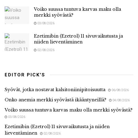
Voiko suussa tuntuva karvas maku olla
merkki syövästä?
03/08/2026
Ezetimibin (Ezetrol) 11 sivuvaikutusta ja
niiden lieventäminen
02/08/2026
EDITOR PICK'S
Syövät, jotka nostavat kalsitoniinipitoisuutta
06/08/2026
Onko anemia merkki syövästä ikääntyneillä?
04/08/2026
Voiko suussa tuntuva karvas maku olla merkki syövästä?
03/08/2026
Ezetimibin (Ezetrol) 11 sivuvaikutusta ja niiden
lieventäminen
02/08/2026