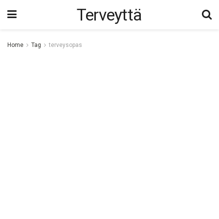
Terveyttä
Home
Tag
terveysopas