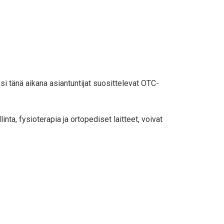
 tänä aikana asiantuntijat suosittelevat OTC-
a, fysioterapia ja ortopediset laitteet, voivat