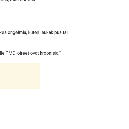
kea ongelmia, kuten leukakipua tai
lle TMD-oireet ovat kroonisia.”