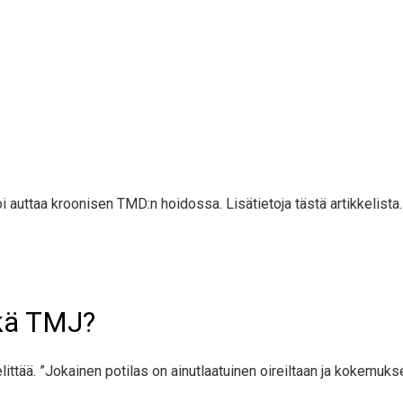
i auttaa kroonisen TMD:n hoidossa. Lisätietoja tästä artikkelista.
tkä TMJ?
elittää. ”Jokainen potilas on ainutlaatuinen oireiltaan ja kokemuk