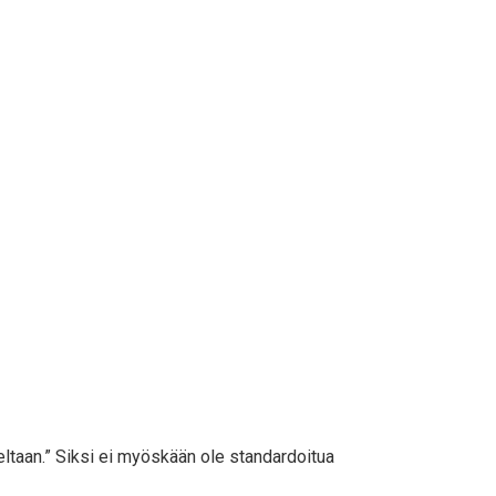
seltaan.” Siksi ei myöskään ole standardoitua