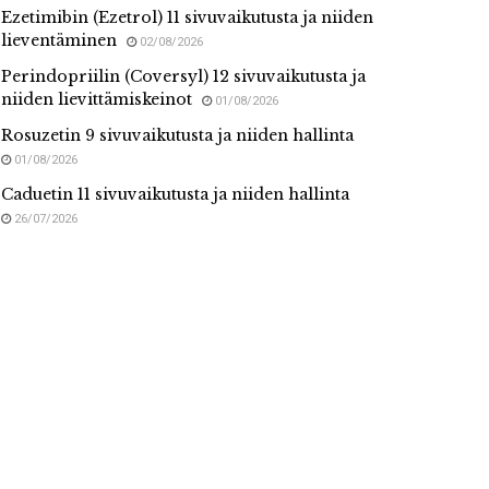
Ezetimibin (Ezetrol) 11 sivuvaikutusta ja niiden
lieventäminen
02/08/2026
Perindopriilin (Coversyl) 12 sivuvaikutusta ja
niiden lievittämiskeinot
01/08/2026
Rosuzetin 9 sivuvaikutusta ja niiden hallinta
01/08/2026
Caduetin 11 sivuvaikutusta ja niiden hallinta
26/07/2026