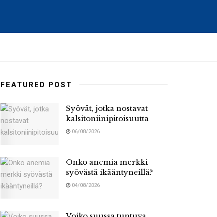
FEATURED POST
Syövät, jotka nostavat
kalsitoniinipitoisuutta
06/08/2026
Onko anemia merkki
syövästä ikääntyneillä?
04/08/2026
Voiko suussa tuntuva