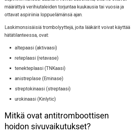
määrättyä verihiutaleiden torjuntaa kuukausia tai vuosia ja
ottavat aspiriinia loppuelämänsä ajan.
Laskimonsisäisiä trombolyyttejä, joita lääkärit voivat käyttää
hätätilanteessa, ovat:
altepaasi (aktivaasi)
reteplaasi (retavase)
tenekteplaasi (TNKaasi)
anistreplase (Eminase)
streptokinaasi (streptaasi)
urokinaasi (Kinlytic)
Mitkä ovat antitromboottisen
hoidon sivuvaikutukset?