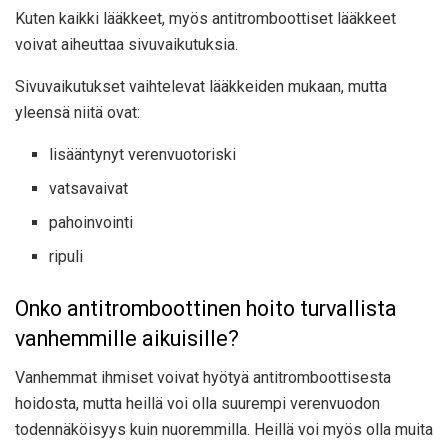
Kuten kaikki lääkkeet, myös antitromboottiset lääkkeet
voivat aiheuttaa sivuvaikutuksia.
Sivuvaikutukset vaihtelevat lääkkeiden mukaan, mutta
yleensä niitä ovat:
lisääntynyt verenvuotoriski
vatsavaivat
pahoinvointi
ripuli
Onko antitromboottinen hoito turvallista
vanhemmille aikuisille?
Vanhemmat ihmiset voivat hyötyä antitromboottisesta
hoidosta, mutta heillä voi olla suurempi verenvuodon
todennäköisyys kuin nuoremmilla. Heillä voi myös olla muita