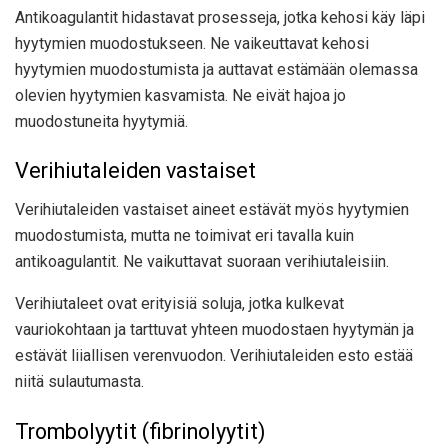
Antikoagulantit hidastavat prosesseja, jotka kehosi käy läpi
hyytymien muodostukseen. Ne vaikeuttavat kehosi
hyytymien muodostumista ja auttavat estämään olemassa
olevien hyytymien kasvamista. Ne eivät hajoa jo
muodostuneita hyytymiä.
Verihiutaleiden vastaiset
Verihiutaleiden vastaiset aineet estävät myös hyytymien
muodostumista, mutta ne toimivat eri tavalla kuin
antikoagulantit. Ne vaikuttavat suoraan verihiutaleisiin.
Verihiutaleet ovat erityisiä soluja, jotka kulkevat
vauriokohtaan ja tarttuvat yhteen muodostaen hyytymän ja
estävät liiallisen verenvuodon. Verihiutaleiden esto estää
niitä sulautumasta.
Trombolyytit (fibrinolyytit)