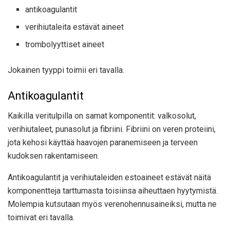
antikoagulantit
verihiutaleita estävät aineet
trombolyyttiset aineet
Jokainen tyyppi toimii eri tavalla.
Antikoagulantit
Kaikilla veritulpilla on
samat komponentit
: valkosolut,
verihiutaleet, punasolut ja fibriini. Fibriini on veren proteiini,
jota kehosi käyttää haavojen paranemiseen ja terveen
kudoksen rakentamiseen.
Antikoagulantit ja verihiutaleiden estoaineet estävät näitä
komponentteja tarttumasta toisiinsa aiheuttaen hyytymistä.
Molempia kutsutaan myös verenohennusaineiksi, mutta ne
toimivat eri tavalla.