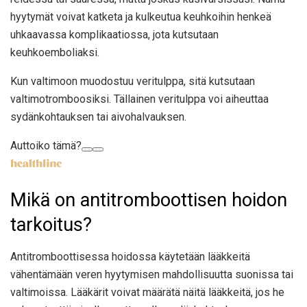
hyytymät voivat katketa ​​ja kulkeutua keuhkoihin henkeä
uhkaavassa komplikaatiossa, jota kutsutaan
keuhkoemboliaksi.
Kun valtimoon muodostuu veritulppa, sitä kutsutaan
valtimotromboosiksi. Tällainen veritulppa voi aiheuttaa
sydänkohtauksen tai aivohalvauksen.
Auttoiko tämä?
Mikä on antitromboottisen hoidon
tarkoitus?
Antitromboottisessa hoidossa käytetään lääkkeitä
vähentämään veren hyytymisen mahdollisuutta suonissa tai
valtimoissa. Lääkärit voivat määrätä näitä lääkkeitä, jos he