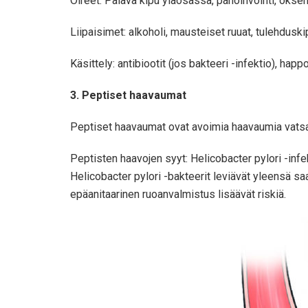
Oireet: Palava kipu yläosassa, pahoinvointi, oksent
Liipaisimet: alkoholi, mausteiset ruuat, tulehduski
Käsittely: antibiootit (jos bakteeri -infektio), hap
3. Peptiset haavaumat
Peptiset haavaumat ovat avoimia haavaumia vatsa
Peptisten haavojen syyt: Helicobacter pylori -infe
Helicobacter pylori -bakteerit leviävät yleensä s
epäanitaarinen ruoanvalmistus lisäävät riskiä.