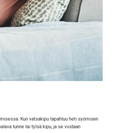
tamisessa. Kun vatsakipu tapahtuu heti syömisen
lava tunne tai tylsä ​​kipu, ja se voidaan