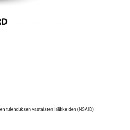
idisten tulehduksen vastaisten lääkkeiden (NSAID)