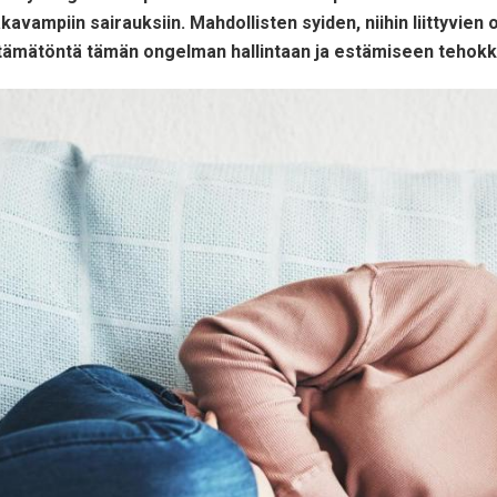
vampiin sairauksiin. Mahdollisten syiden, niihin liittyvien 
ämätöntä tämän ongelman hallintaan ja estämiseen tehokk