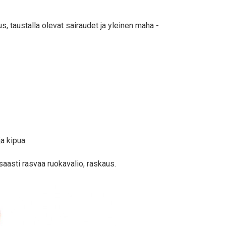
s, taustalla olevat sairaudet ja yleinen maha -
a kipua.
nsaasti rasvaa ruokavalio, raskaus.