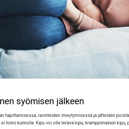
nen syömisen jälkeen
uoan hajottamisessa, ravinteiden imeytymisessä ja jätteiden pois
ei toimi kunnolla. Kipu voi olla terävä kipu, kramppimainen kipu, pa