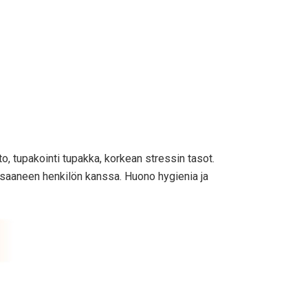
o, tupakointi tupakka, korkean stressin tasot.
n saaneen henkilön kanssa. Huono hygienia ja