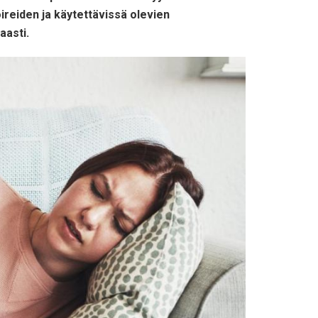
oireiden ja käytettävissä olevien
aasti.