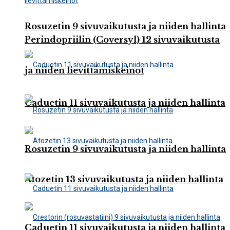
Rosuzetin 9 sivuvaikutusta ja niiden hallinta
Perindopriilin (Coversyl) 12 sivuvaikutusta
ja niiden lievittämiskeinot
Caduetin 11 sivuvaikutusta ja niiden hallinta
Rosuzetin 9 sivuvaikutusta ja niiden hallinta
Atozetin 13 sivuvaikutusta ja niiden hallinta
Caduetin 11 sivuvaikutusta ja niiden hallinta