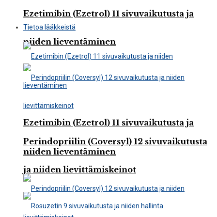
Ezetimibin (Ezetrol) 11 sivuvaikutusta ja
Tietoa lääkkeistä
niiden lieventäminen
Ezetimibin (Ezetrol) 11 sivuvaikutusta ja
Perindopriilin (Coversyl) 12 sivuvaikutusta
niiden lieventäminen
ja niiden lievittämiskeinot