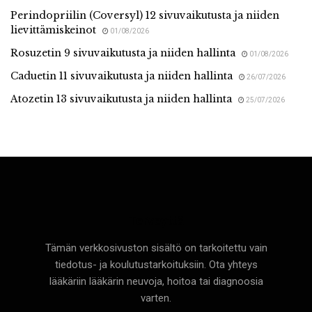
Perindopriilin (Coversyl) 12 sivuvaikutusta ja niiden
lievittämiskeinot
01/08/2026
Rosuzetin 9 sivuvaikutusta ja niiden hallinta
01/08/2026
Caduetin 11 sivuvaikutusta ja niiden hallinta
26/07/2026
Atozetin 13 sivuvaikutusta ja niiden hallinta
25/07/2026
Terveyttä
Tämän verkkosivuston sisältö on tarkoitettu vain
tiedotus- ja koulutustarkoituksiin. Ota yhteys
lääkäriin lääkärin neuvoja, hoitoa tai diagnoosia
varten.