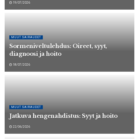
19/07/2026
MUUT SAIRAUDET
Sormeniveltulehdus: Oireet, syyt,
diagnoosi ja hoito
18/07/2026
MUUT SAIRAUDET
Jatkuva hengenahdistus: Syyt ja hoito
22/06/2026