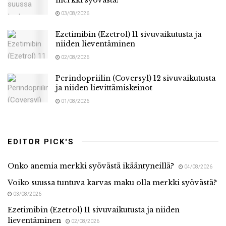
03/08/2026
Ezetimibin (Ezetrol) 11 sivuvaikutusta ja
niiden lieventäminen
02/08/2026
Perindopriilin (Coversyl) 12 sivuvaikutusta
ja niiden lievittämiskeinot
01/08/2026
EDITOR PICK'S
Onko anemia merkki syövästä ikääntyneillä?
04/08/2026
Voiko suussa tuntuva karvas maku olla merkki syövästä?
03/08/2026
Ezetimibin (Ezetrol) 11 sivuvaikutusta ja niiden
lieventäminen
02/08/2026