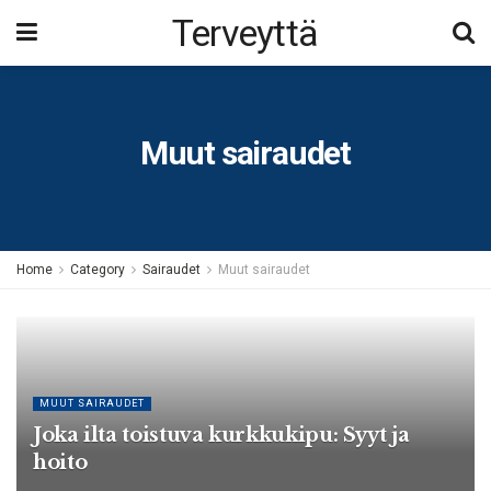
Terveyttä
Muut sairaudet
Home
Category
Sairaudet
Muut sairaudet
MUUT SAIRAUDET
Joka ilta toistuva kurkkukipu: Syyt ja
hoito