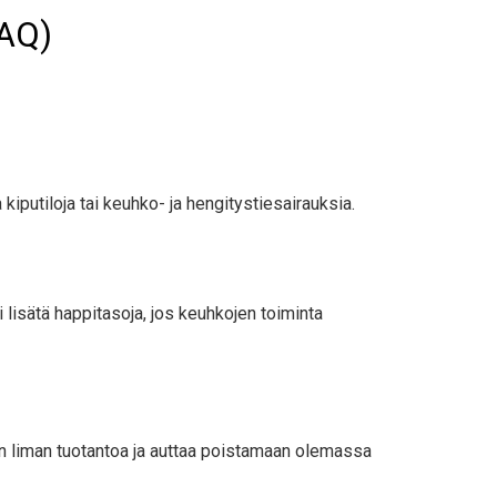
FAQ)
kiputiloja tai keuhko- ja hengitystiesairauksia.
lisätä happitasoja, jos keuhkojen toiminta
 liman tuotantoa ja auttaa poistamaan olemassa