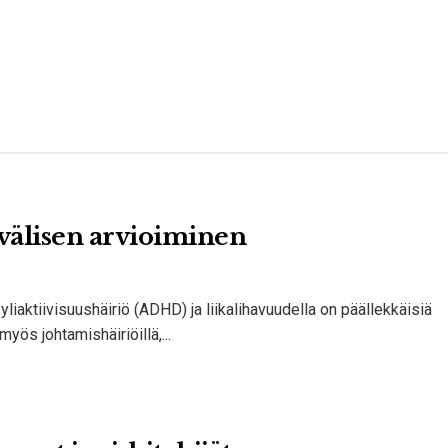
välisen arvioiminen
 yliaktiivisuushäiriö (ADHD) ja liikalihavuudella on päällekkäisiä
myös johtamishäiriöillä,...