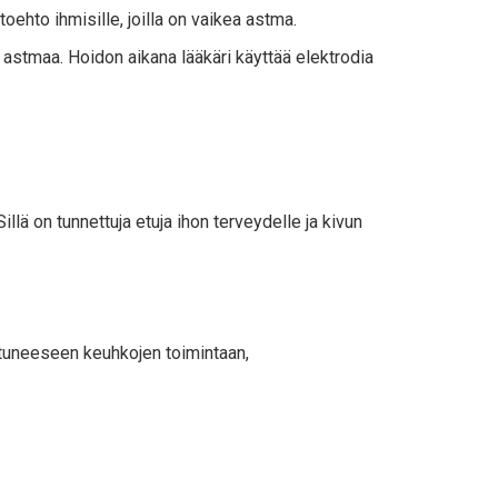
toehto ihmisille, joilla on vaikea astma.
astmaa. Hoidon aikana lääkäri käyttää elektrodia
llä on tunnettuja etuja ihon terveydelle ja kivun
ntuneeseen keuhkojen toimintaan,