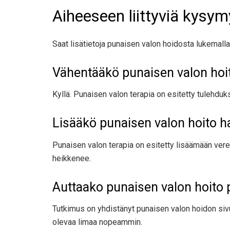
Aiheeseen liittyviä kysy
Saat lisätietoja punaisen valon hoidosta lukemalla 
Vähentääkö punaisen valon hoi
Kyllä. Punaisen valon terapia
on esitetty
tulehdukse
Lisääkö punaisen valon hoito 
Punaisen valon terapia
on esitetty
lisäämään veren
heikkenee.
Auttaako punaisen valon hoito
Tutkimus on yhdistänyt punaisen valon hoidon si
olevaa limaa nopeammin.