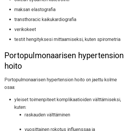
maksan elastografia
transthoracic kaikukardiografia
verikokeet
testit hengityksesi mittaamiseksi, kuten spirometria
Portopulmonaarisen hypertension
hoito
Portopulmonaarisen hypertension hoito on jaettu
kolme
osaa
:
yleiset toimenpiteet komplikaatioiden välttämiseksi,
kuten:
raskauden välttäminen
vuosittainen rokotus influenssaa ja