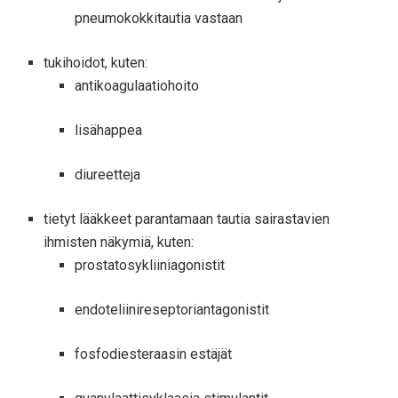
pneumokokkitautia vastaan
tukihoidot, kuten:
antikoagulaatiohoito
lisähappea
diureetteja
tietyt lääkkeet parantamaan tautia sairastavien
ihmisten näkymiä, kuten:
prostatosykliiniagonistit
endoteliinireseptoriantagonistit
fosfodiesteraasin estäjät