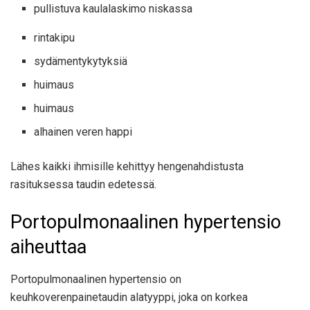
pullistuva kaulalaskimo niskassa
rintakipu
sydämentykytyksiä
huimaus
huimaus
alhainen veren happi
Lähes kaikki
ihmisille kehittyy hengenahdistusta
rasituksessa taudin edetessä.
Portopulmonaalinen hypertensio
aiheuttaa
Portopulmonaalinen hypertensio on
keuhkoverenpainetaudin alatyyppi, joka on korkea