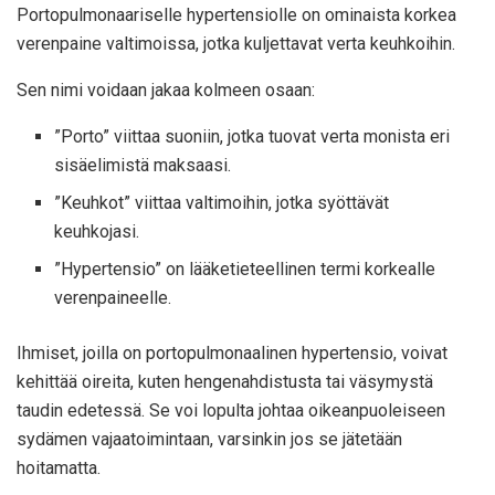
Portopulmonaariselle hypertensiolle on ominaista korkea
verenpaine valtimoissa, jotka kuljettavat verta keuhkoihin.
Sen nimi voidaan jakaa kolmeen osaan:
”Porto” viittaa suoniin, jotka tuovat verta monista eri
sisäelimistä maksaasi.
”Keuhkot” viittaa valtimoihin, jotka syöttävät
keuhkojasi.
”Hypertensio” on lääketieteellinen termi korkealle
verenpaineelle.
Ihmiset, joilla on portopulmonaalinen hypertensio, voivat
kehittää oireita, kuten hengenahdistusta tai väsymystä
taudin edetessä. Se voi lopulta johtaa oikeanpuoleiseen
sydämen vajaatoimintaan, varsinkin jos se jätetään
hoitamatta.