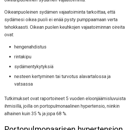
Oikeanpuoleinen sydämen vajaatoiminta tarkoittaa, että
sydämesi oikea puoli ei enää pysty pumppaamaan verta
tehokkaasti. Oikean puolen keuhkojen vajaatoiminnan oireita
ovat:
hengenahdistus
rintakipu
sydämentykytyksiä
nesteen kertyminen tai turvotus alavartalossa ja
vatsassa
Tutkimukset ovat raportoineet 5 vuoden eloonjäämisluvuista
ihmisillä, joilla on portopulmonaalinen hypertensio, niinkin
alhainen kuin 35 % ja jopa 68 %.
Portopulmonaarisen hypertension