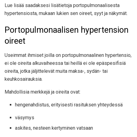
Lue lisää saadaksesi lisätietoja portopulmonaalisesta
hypertensiosta, mukaan lukien sen oireet, syyt ja näkymät.
Portopulmonaalisen hypertension
oireet
Useimmat ihmiset
joilla on portopulmonaalinen hypertensio,
ei ole oireita alkuvaiheessa tai heillä ei ole epäspesifisiä
oireita, jotka jäljittelevät muita maksa-, sydän- tai
keuhkosairauksia.
Mahdollisia merkkejä ja oireita ovat:
hengenahdistus, erityisesti rasituksen yhteydessä
väsymys
askites, nesteen kertyminen vatsaan