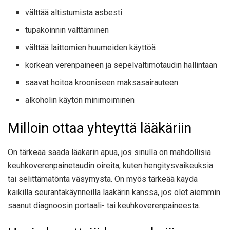
välttää altistumista
asbesti
tupakoinnin välttäminen
välttää laittomien huumeiden käyttöä
korkean verenpaineen ja sepelvaltimotaudin hallintaan
saavat hoitoa krooniseen maksasairauteen
alkoholin käytön minimoiminen
Milloin ottaa yhteyttä lääkäriin
On tärkeää saada lääkärin apua, jos sinulla on mahdollisia
keuhkoverenpainetaudin oireita, kuten hengitysvaikeuksia
tai selittämätöntä väsymystä. On myös tärkeää käydä
kaikilla seurantakäynneillä lääkärin kanssa, jos olet aiemmin
saanut diagnoosin portaali- tai keuhkoverenpaineesta.