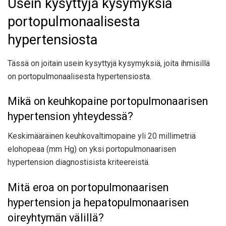
Usein kysyttyjä kysymyksiä
portopulmonaalisesta
hypertensiosta
Tässä on joitain usein kysyttyjä kysymyksiä, joita ihmisillä
on portopulmonaalisesta hypertensiosta.
Mikä on keuhkopaine portopulmonaarisen
hypertension yhteydessä?
Keskimääräinen keuhkovaltimopaine yli 20 millimetriä
elohopeaa (mm Hg) on ​​yksi portopulmonaarisen
hypertension diagnostisista kriteereistä.
Mitä eroa on portopulmonaarisen
hypertension ja hepatopulmonaarisen
oireyhtymän välillä?