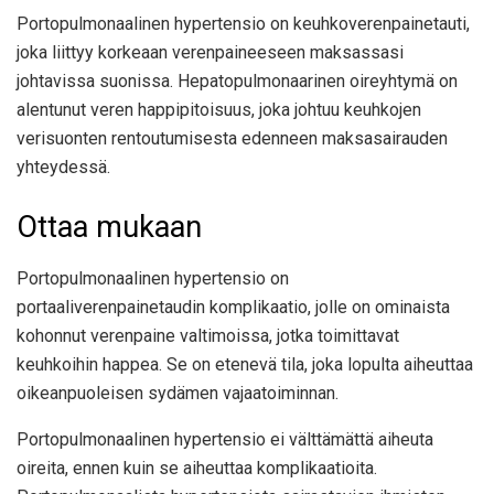
Portopulmonaalinen hypertensio on keuhkoverenpainetauti,
joka liittyy korkeaan verenpaineeseen maksassasi
johtavissa suonissa. Hepatopulmonaarinen oireyhtymä on
alentunut veren happipitoisuus, joka johtuu keuhkojen
verisuonten rentoutumisesta edenneen maksasairauden
yhteydessä.
Ottaa mukaan
Portopulmonaalinen hypertensio on
portaaliverenpainetaudin komplikaatio, jolle on ominaista
kohonnut verenpaine valtimoissa, jotka toimittavat
keuhkoihin happea. Se on etenevä tila, joka lopulta aiheuttaa
oikeanpuoleisen sydämen vajaatoiminnan.
Portopulmonaalinen hypertensio ei välttämättä aiheuta
oireita, ennen kuin se aiheuttaa komplikaatioita.