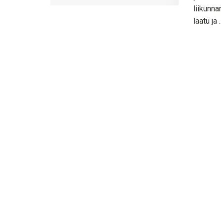
liikunna
laatu ja ..