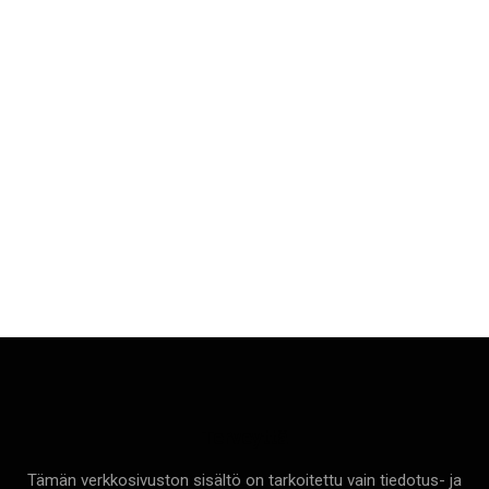
Terveyttä
Tämän verkkosivuston sisältö on tarkoitettu vain tiedotus- ja