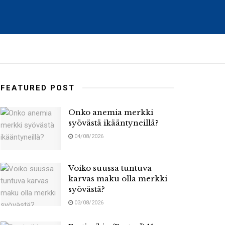
FEATURED POST
Onko anemia merkki
syövästä ikääntyneillä?
04/08/2026
Voiko suussa tuntuva
karvas maku olla merkki
syövästä?
03/08/2026