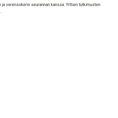
n ja verensokerin seurannan kanssa. Yrttien tutkimusten
.