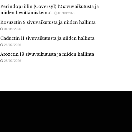
Perindopriilin (Coversyl) 12 sivuvaikutusta ja
niiden lievittämiskeinot
01/08/2026
Rosuzetin 9 sivuvaikutusta ja niiden hallinta
01/08/2026
Caduetin 11 sivuvaikutusta ja niiden hallinta
26/07/2026
Atozetin 13 sivuvaikutusta ja niiden hallinta
25/07/2026