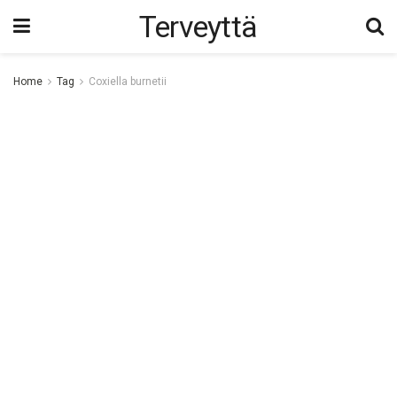
Terveyttä
Home
Tag
Coxiella burnetii