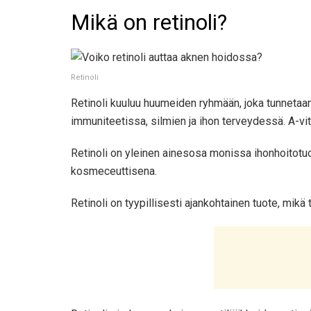
Mikä on retinoli?
Retinoli
Retinoli kuuluu huumeiden ryhmään, joka tunnetaan ni
immuniteetissa, silmien ja ihon terveydessä. A-vita
Retinoli on yleinen ainesosa monissa ihonhoitotuot
kosmeceuttisena.
Retinoli on tyypillisesti ajankohtainen tuote, mikä 