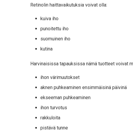
Retinolin haittavaikutuksia voivat olla:
kuiva iho
punoitettu iho
suomuinen iho
kutina
Harvinaisissa tapauksissa nämä tuotteet voivat m
ihon värimuutokset
aknen puhkeaminen ensimmäisinä päivinä
ekseeman puhkeaminen
ihon turvotus
rakkuloita
pistävä tunne