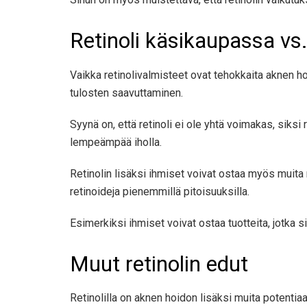
Retinoli käsikaupassa vs.
Vaikka retinolivalmisteet ovat tehokkaita aknen ho
tulosten saavuttaminen.
Syynä on, että retinoli ei ole yhtä voimakas, siksi 
lempeämpää iholla.
Retinolin lisäksi ihmiset voivat ostaa myös muita r
retinoideja pienemmillä pitoisuuksilla.
Esimerkiksi ihmiset voivat ostaa tuotteita, jotka 
Muut retinolin edut
Retinolilla on aknen hoidon lisäksi muita potentiaal