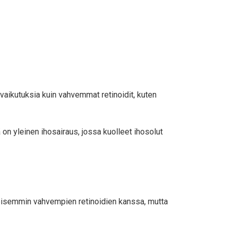
 ​​vaikutuksia kuin vahvemmat retinoidit, kuten
ä on yleinen ihosairaus, jossa kuolleet ihosolut
näköisemmin vahvempien retinoidien kanssa, mutta