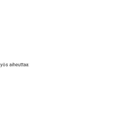
yös aiheuttaa: