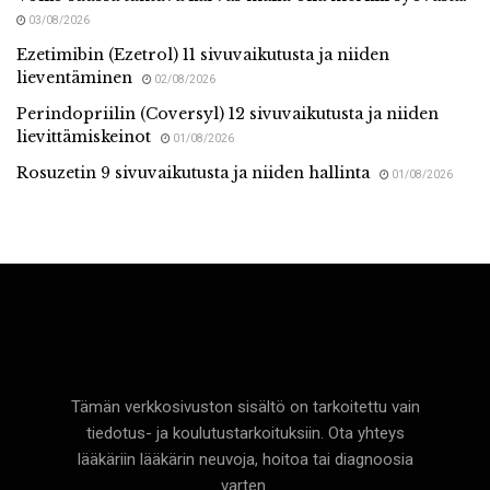
03/08/2026
Ezetimibin (Ezetrol) 11 sivuvaikutusta ja niiden
lieventäminen
02/08/2026
Perindopriilin (Coversyl) 12 sivuvaikutusta ja niiden
lievittämiskeinot
01/08/2026
Rosuzetin 9 sivuvaikutusta ja niiden hallinta
01/08/2026
Terveyttä
Tämän verkkosivuston sisältö on tarkoitettu vain
tiedotus- ja koulutustarkoituksiin. Ota yhteys
lääkäriin lääkärin neuvoja, hoitoa tai diagnoosia
varten.