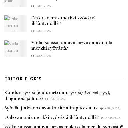
06/08/2026
Onko anemia merkki syövästä
ikääntyneillä?
04/08/2026
Voiko suussa tuntuva karvas maku olla
merkki syövästä?
03/08/2026
EDITOR PICK'S
Kohdun syöpä (endometriumisyöpä): Oireet, syyt,
diagnoosi ja hoito
07/08/2026
Syövät, jotka nostavat kalsitoniinipitoisuutta
06/08/2026
Onko anemia merkki syövästä ikääntyneillä?
04/08/2026
Voiko suussa tuntuva karvas maku olla merkki syövästä?