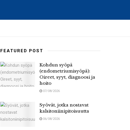
FEATURED POST
Kohdun syöpä
(endometriumisyöpä):
Oireet, syyt, diagnoosi ja
hoito
07/08/2026
Syövät, jotka nostavat
kalsitoniinipitoisuutta
06/08/2026