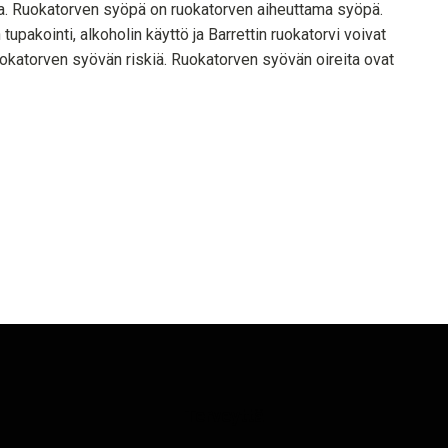
a. Ruokatorven syöpä on ruokatorven aiheuttama syöpä.
tupakointi, alkoholin käyttö ja Barrettin ruokatorvi voivat
uokatorven syövän riskiä. Ruokatorven syövän oireita ovat
Terveyttä