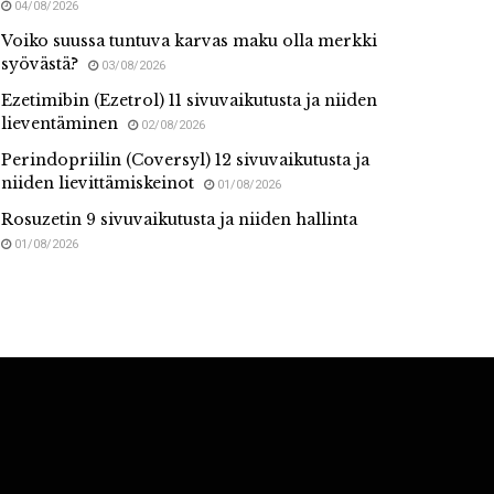
04/08/2026
Voiko suussa tuntuva karvas maku olla merkki
syövästä?
03/08/2026
Ezetimibin (Ezetrol) 11 sivuvaikutusta ja niiden
lieventäminen
02/08/2026
Perindopriilin (Coversyl) 12 sivuvaikutusta ja
niiden lievittämiskeinot
01/08/2026
Rosuzetin 9 sivuvaikutusta ja niiden hallinta
01/08/2026