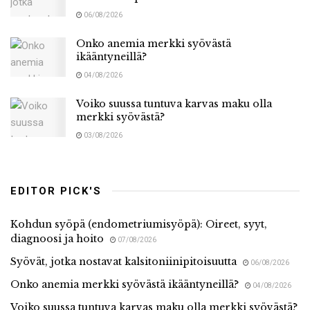
06/08/2026
Onko anemia merkki syövästä
ikääntyneillä?
04/08/2026
Voiko suussa tuntuva karvas maku olla
merkki syövästä?
03/08/2026
EDITOR PICK'S
Kohdun syöpä (endometriumisyöpä): Oireet, syyt,
diagnoosi ja hoito
07/08/2026
Syövät, jotka nostavat kalsitoniinipitoisuutta
06/08/2026
Onko anemia merkki syövästä ikääntyneillä?
04/08/2026
Voiko suussa tuntuva karvas maku olla merkki syövästä?