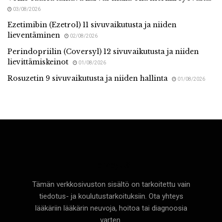
03/08/2026
Ezetimibin (Ezetrol) 11 sivuvaikutusta ja niiden
lieventäminen
02/08/2026
Perindopriilin (Coversyl) 12 sivuvaikutusta ja niiden
lievittämiskeinot
01/08/2026
Rosuzetin 9 sivuvaikutusta ja niiden hallinta
01/08/2026
Terveyttä
Tämän verkkosivuston sisältö on tarkoitettu vain
tiedotus- ja koulutustarkoituksiin. Ota yhteys
lääkäriin lääkärin neuvoja, hoitoa tai diagnoosia
varten.