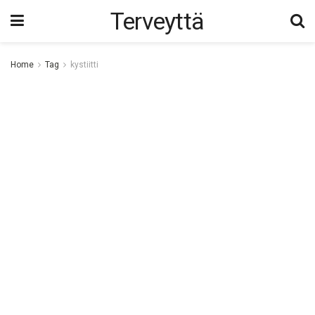
Terveyttä
Home
Tag
kystiitti