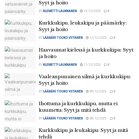
Syyt ja hoito
BY
KLEMETTI LAUKKANEN
15/12/2025
0
Kurkkukipu, leukakipu ja päänsärky:
Syyt ja hoito
BY
LÄÄKÄRI TOUKO VIITANEN
12/12/2025
0
Haavaumat kielessä ja kurkkukipu: Syyt
ja hoito
BY
KLEMETTI LAUKKANEN
11/12/2025
0
Vaaleanpunainen silmä ja kurkkukipu:
Syyt ja hoito
BY
LÄÄKÄRI TOUKO VIITANEN
09/12/2025
0
Ihottuma ja kurkkukipu, mutta ei
kuumetta: Syyt ja mitä tehdä
BY
LÄÄKÄRI TOUKO VIITANEN
08/12/2025
0
Kurkkukipu ja leukakipu: Syyt ja mitä
tehdä