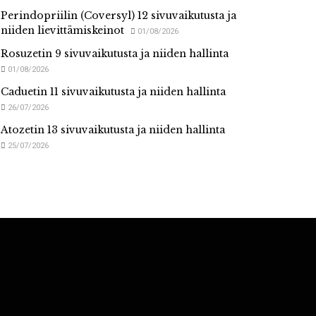
Perindopriilin (Coversyl) 12 sivuvaikutusta ja
niiden lievittämiskeinot
01/08/2026
Rosuzetin 9 sivuvaikutusta ja niiden hallinta
01/08/2026
Caduetin 11 sivuvaikutusta ja niiden hallinta
26/07/2026
Atozetin 13 sivuvaikutusta ja niiden hallinta
25/07/2026