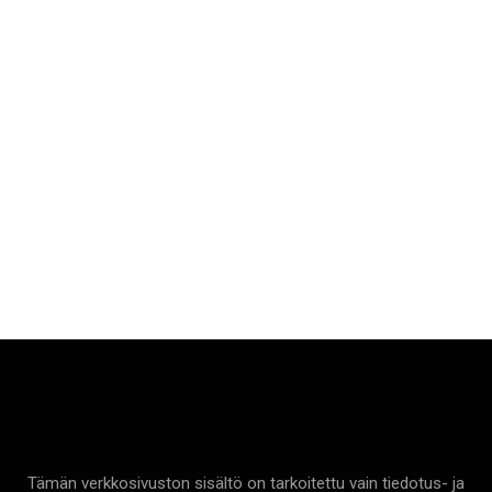
Terveyttä
Tämän verkkosivuston sisältö on tarkoitettu vain tiedotus- ja