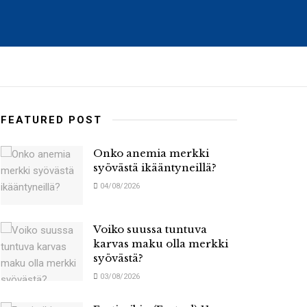
FEATURED POST
Onko anemia merkki
syövästä ikääntyneillä?
04/08/2026
Voiko suussa tuntuva
karvas maku olla merkki
syövästä?
03/08/2026