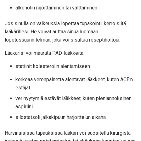
alkoholin rajoittaminen tai välttäminen
Jos sinulla on vaikeuksia lopettaa tupakointi, kerro siitä
lääkärillesi. He voivat auttaa sinua luomaan
lopetussuunnitelman, joka voi sisältää reseptihoitoja.
Lääkärisi voi määrätä PAD-lääkkeitä:
statiinit kolesterolin alentamiseen
korkeaa verenpainetta alentavat lääkkeet, kuten ACE:n
estäjät
verihyytymiä estävät lääkkeet, kuten pieniannoksinen
aspiriini
silostatsoli jalkakipuun harjoittelun aikana
Harvinaisissa tapauksissa lääkäri voi suositella kirurgista