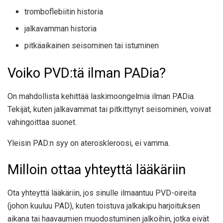
tromboflebiitin historia
jalkavamman historia
pitkäaikainen seisominen tai istuminen
Voiko PVD:tä ilman PADia?
On mahdollista kehittää laskimoongelmia ilman PADia.
Tekijät, kuten jalkavammat tai pitkittynyt seisominen, voivat
vahingoittaa suonet.
Yleisin PAD:n syy on ateroskleroosi, ei vamma.
Milloin ottaa yhteyttä lääkäriin
Ota yhteyttä lääkäriin, jos sinulle ilmaantuu PVD-oireita
(johon kuuluu PAD), kuten toistuva jalkakipu harjoituksen
aikana tai haavaumien muodostuminen jalkoihin, jotka eivät