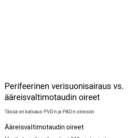
Perifeerinen verisuonisairaus vs.
ääreisvaltimotaudin oireet
Tässä on katsaus PVD:n ja PAD:n oireisiin.
Ääreisvaltimotaudin oireet