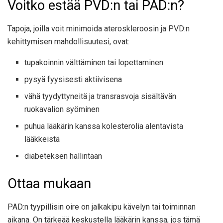
Voitko estää PVD:n tai PAD:n?
Tapoja, joilla voit minimoida ateroskleroosin ja PVD:n
kehittymisen mahdollisuutesi, ovat:
tupakoinnin välttäminen tai lopettaminen
pysyä fyysisesti aktiivisena
vähä tyydyttyneitä ja transrasvoja sisältävän
ruokavalion syöminen
puhua lääkärin kanssa kolesterolia alentavista
lääkkeistä
diabeteksen hallintaan
Ottaa mukaan
PAD:n tyypillisin oire on jalkakipu kävelyn tai toiminnan
aikana. On tärkeää keskustella lääkärin kanssa, jos tämä