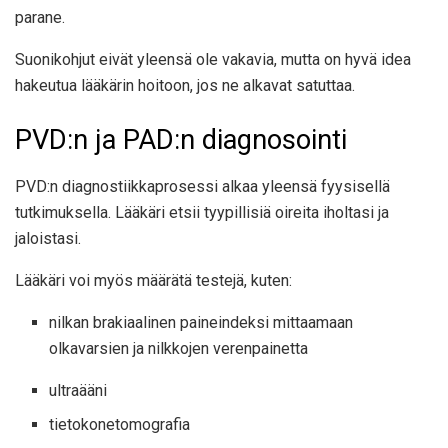
parane.
Suonikohjut eivät yleensä ole vakavia, mutta on hyvä idea
hakeutua lääkärin hoitoon, jos ne alkavat satuttaa.
PVD:n ja PAD:n diagnosointi
PVD:n diagnostiikkaprosessi alkaa yleensä fyysisellä
tutkimuksella. Lääkäri etsii tyypillisiä oireita iholtasi ja
jaloistasi.
Lääkäri voi myös määrätä testejä, kuten:
nilkan brakiaalinen paineindeksi mittaamaan
olkavarsien ja nilkkojen verenpainetta
ultraääni
tietokonetomografia