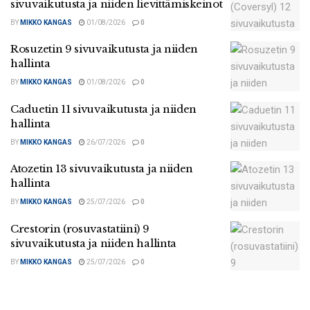
sivuvaikutusta ja niiden lievittämiskeinot
BY
MIKKO KANGAS
01/08/2026
0
Rosuzetin 9 sivuvaikutusta ja niiden
hallinta
BY
MIKKO KANGAS
01/08/2026
0
Caduetin 11 sivuvaikutusta ja niiden
hallinta
BY
MIKKO KANGAS
26/07/2026
0
Atozetin 13 sivuvaikutusta ja niiden
hallinta
BY
MIKKO KANGAS
25/07/2026
0
Crestorin (rosuvastatiini) 9
sivuvaikutusta ja niiden hallinta
BY
MIKKO KANGAS
25/07/2026
0