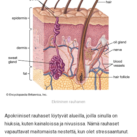
Ekriininen rauhanen
Apokriiniset rauhaset löytyvät alueilla, joilla sinulla on
hiuksia, kuten kainaloissa ja nivusissa. Nämä rauhaset
vapauttavat maitomaista nestettä, kun olet stressaantunut.