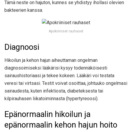
Tämä neste on hajuton, kunnes se yhdistyy ihollasi olevien
bakteerien kanssa.
Apokriiniset rauhaset
Diagnoosi
Hikoilun ja kehon hajun aiheuttaman ongelman
diagnosoimiseksi lääkärisi kysyy todennäköisesti
sairaushistoriaasi ja tekee kokeen. Lääkäri voi testata
veresi tai virtsasi. Testit voivat osoittaa, johtuuko ongelmasi
sairaudesta, kuten infektiosta, diabeteksesta tai
kilpirauhasen liikatoiminnasta (hypertyreoosi).
Epänormaalin hikoilun ja
epänormaalin kehon hajun hoito