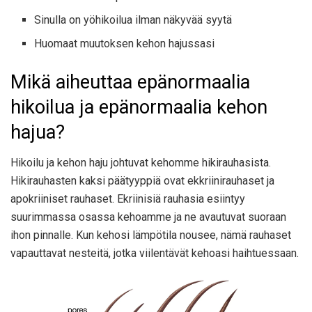
Sinulla on yöhikoilua ilman näkyvää syytä
Huomaat muutoksen kehon hajussasi
Mikä aiheuttaa epänormaalia
hikoilua ja epänormaalia kehon
hajua?
Hikoilu ja kehon haju johtuvat kehomme hikirauhasista.
Hikirauhasten kaksi päätyyppiä ovat ekkriinirauhaset ja
apokriiniset rauhaset. Ekriinisiä rauhasia esiintyy
suurimmassa osassa kehoamme ja ne avautuvat suoraan
ihon pinnalle. Kun kehosi lämpötila nousee, nämä rauhaset
vapauttavat nesteitä, jotka viilentävät kehoasi haihtuessaan.