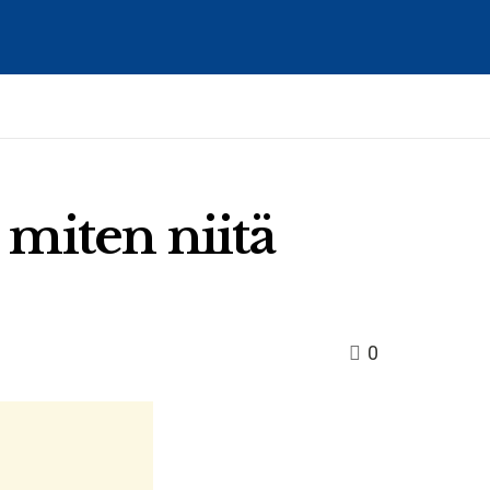
 miten niitä
0