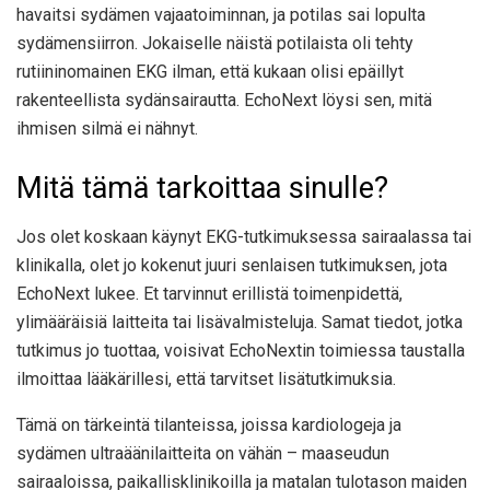
havaitsi sydämen vajaatoiminnan, ja potilas sai lopulta
sydämensiirron. Jokaiselle näistä potilaista oli tehty
rutiininomainen EKG ilman, että kukaan olisi epäillyt
rakenteellista sydänsairautta. EchoNext löysi sen, mitä
ihmisen silmä ei nähnyt.
Mitä tämä tarkoittaa sinulle?
Jos olet koskaan käynyt EKG-tutkimuksessa sairaalassa tai
klinikalla, olet jo kokenut juuri senlaisen tutkimuksen, jota
EchoNext lukee. Et tarvinnut erillistä toimenpidettä,
ylimääräisiä laitteita tai lisävalmisteluja. Samat tiedot, jotka
tutkimus jo tuottaa, voisivat EchoNextin toimiessa taustalla
ilmoittaa lääkärillesi, että tarvitset lisätutkimuksia.
Tämä on tärkeintä tilanteissa, joissa kardiologeja ja
sydämen ultraäänilaitteita on vähän – maaseudun
sairaaloissa, paikallisklinikoilla ja matalan tulotason maiden