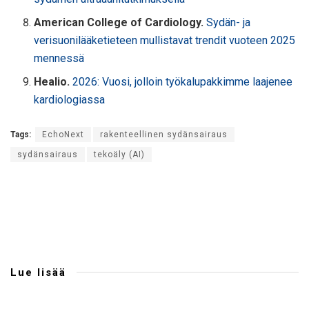
American College of Cardiology.
Sydän- ja
verisuonilääketieteen mullistavat trendit vuoteen 2025
mennessä
Healio.
2026: Vuosi, jolloin työkalupakkimme laajenee
kardiologiassa
Tags:
EchoNext
rakenteellinen sydänsairaus
sydänsairaus
tekoäly (AI)
Lue lisää