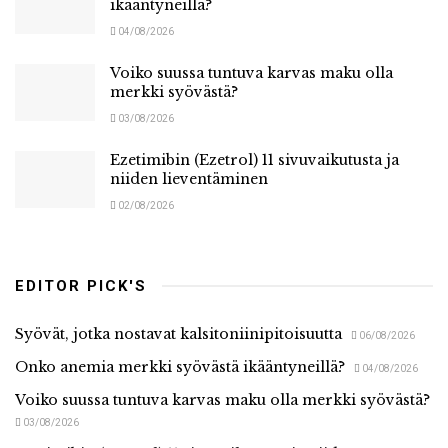
ikääntyneillä?
04/08/2026
Voiko suussa tuntuva karvas maku olla
merkki syövästä?
03/08/2026
Ezetimibin (Ezetrol) 11 sivuvaikutusta ja
niiden lieventäminen
02/08/2026
EDITOR PICK'S
Syövät, jotka nostavat kalsitoniinipitoisuutta
06/08/2026
Onko anemia merkki syövästä ikääntyneillä?
04/08/2026
Voiko suussa tuntuva karvas maku olla merkki syövästä?
03/08/2026