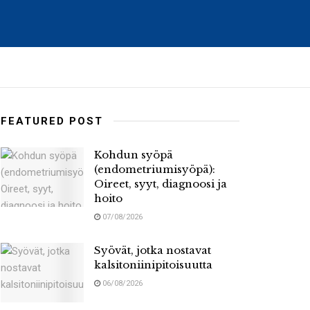
FEATURED POST
Kohdun syöpä
(endometriumisyöpä):
Oireet, syyt, diagnoosi ja
hoito
07/08/2026
Syövät, jotka nostavat
kalsitoniinipitoisuutta
06/08/2026