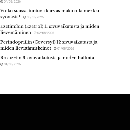
04/08/2026
Voiko suussa tuntuva karvas maku olla merkki
syövästä?
03/08/2026
Ezetimibin (Ezetrol) 11 sivuvaikutusta ja niiden
lieventäminen
02/08/2026
Perindopriilin (Coversyl) 12 sivuvaikutusta ja
niiden lievittämiskeinot
01/08/2026
Rosuzetin 9 sivuvaikutusta ja niiden hallinta
01/08/2026