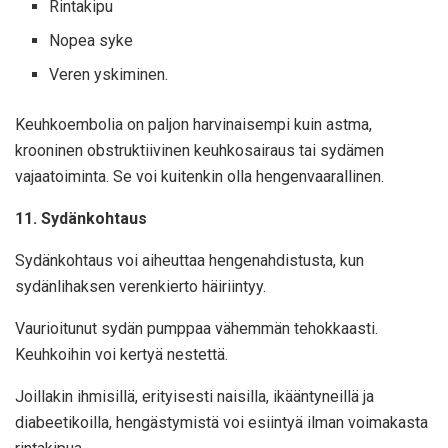
Rintakipu
Nopea syke
Veren yskiminen.
Keuhkoembolia on paljon harvinaisempi kuin astma,
krooninen obstruktiivinen keuhkosairaus tai sydämen
vajaatoiminta. Se voi kuitenkin olla hengenvaarallinen.
11. Sydänkohtaus
Sydänkohtaus voi aiheuttaa hengenahdistusta, kun
sydänlihaksen verenkierto häiriintyy.
Vaurioitunut sydän pumppaa vähemmän tehokkaasti.
Keuhkoihin voi kertyä nestettä.
Joillakin ihmisillä, erityisesti naisilla, ikääntyneillä ja
diabeetikoilla, hengästymistä voi esiintyä ilman voimakasta