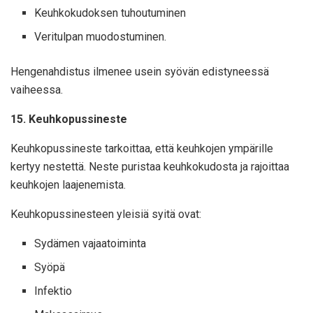
Keuhkokudoksen tuhoutuminen
Veritulpan muodostuminen.
Hengenahdistus ilmenee usein syövän edistyneessä
vaiheessa.
15. Keuhkopussineste
Keuhkopussineste tarkoittaa, että keuhkojen ympärille
kertyy nestettä. Neste puristaa keuhkokudosta ja rajoittaa
keuhkojen laajenemista.
Keuhkopussinesteen yleisiä syitä ovat:
Sydämen vajaatoiminta
Syöpä
Infektio