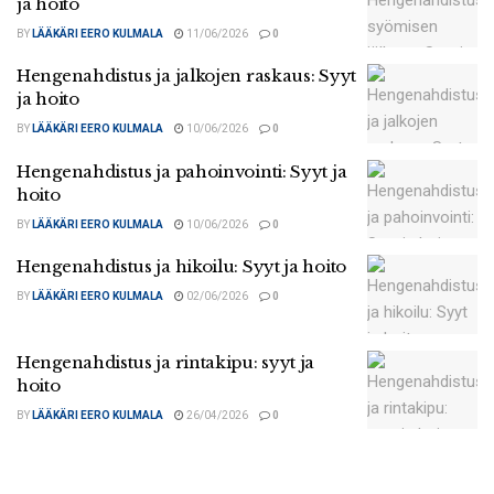
ja hoito
BY
LÄÄKÄRI EERO KULMALA
11/06/2026
0
Hengenahdistus ja jalkojen raskaus: Syyt
ja hoito
BY
LÄÄKÄRI EERO KULMALA
10/06/2026
0
Hengenahdistus ja pahoinvointi: Syyt ja
hoito
BY
LÄÄKÄRI EERO KULMALA
10/06/2026
0
Hengenahdistus ja hikoilu: Syyt ja hoito
BY
LÄÄKÄRI EERO KULMALA
02/06/2026
0
Hengenahdistus ja rintakipu: syyt ja
hoito
BY
LÄÄKÄRI EERO KULMALA
26/04/2026
0