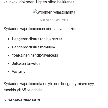
keuhkokudokseen. Hapen siirto heikkenee.
Sydämen vajaatoiminta
Sydämen vajaatoiminnan oireita ovat usein:
Hengenahdistus rasituksessa
Hengenahdistus makuulla
Yöaikainen hengitysvaikeus
Jalkojen turvotus
Väsymys.
Sydämen vajaatoiminta on yleinen hengästymisen syy,
etenkin yli 65-vuotiailla.
5. Sepelvaltimotauti