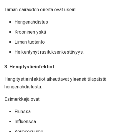
Tämän sairauden oireita ovat usein:
Hengenahdistus
Krooninen yskä
Liman tuotanto
Heikentynyt rasituksenkestävyys.
3. Hengitystieinfektiot
Hengitystieinfektiot aiheuttavat yleensä tilapäistä
hengenahdistusta.
Esimerkkejä ovat:
Flunssa
Influenssa
Keuhkokuume