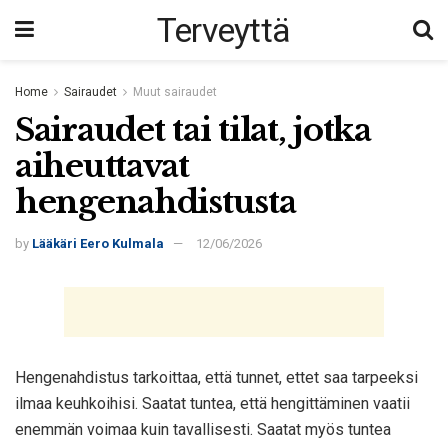
Terveyttä
Home
Sairaudet
Muut sairaudet
Sairaudet tai tilat, jotka
aiheuttavat
hengenahdistusta
by
Lääkäri Eero Kulmala
12/06/2026
Hengenahdistus tarkoittaa, että tunnet, ettet saa tarpeeksi
ilmaa keuhkoihisi. Saatat tuntea, että hengittäminen vaatii
enemmän voimaa kuin tavallisesti. Saatat myös tuntea