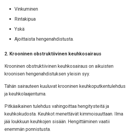
Vinkuminen
Rintakipua
Yskä
Ajoittaista hengenahdistusta.
2. Krooninen obstruktiivinen keuhkosairaus
Krooninen obstruktiivinen keuhkosairaus on aikuisten
kroonisen hengenahdistuksen yleisin syy.
Tähän sairauteen kuuluvat krooninen keuhkoputkentulehdus
ja keuhkolaajentuma.
Pitkäaikainen tulehdus vahingoittaa hengitysteitä ja
keuhkokudosta. Keuhkot menettävät kimmoisuuttaan. Ilma
jää loukkuun keuhkojen sisään. Hengittäminen vaatii
enemmän ponnistusta.