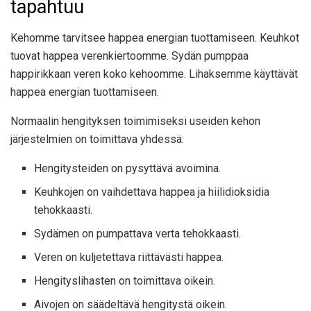
tapahtuu
Kehomme tarvitsee happea energian tuottamiseen. Keuhkot
tuovat happea verenkiertoomme. Sydän pumppaa
happirikkaan veren koko kehoomme. Lihaksemme käyttävät
happea energian tuottamiseen.
Normaalin hengityksen toimimiseksi useiden kehon
järjestelmien on toimittava yhdessä:
Hengitysteiden on pysyttävä avoimina.
Keuhkojen on vaihdettava happea ja hiilidioksidia
tehokkaasti.
Sydämen on pumpattava verta tehokkaasti.
Veren on kuljetettava riittävästi happea.
Hengityslihasten on toimittava oikein.
Aivojen on säädeltävä hengitystä oikein.