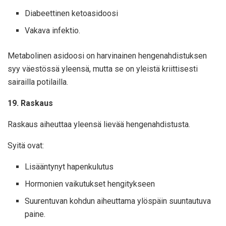
Diabeettinen ketoasidoosi
Vakava infektio.
Metabolinen asidoosi on harvinainen hengenahdistuksen
syy väestössä yleensä, mutta se on yleistä kriittisesti
sairailla potilailla.
19. Raskaus
Raskaus aiheuttaa yleensä lievää hengenahdistusta.
Syitä ovat:
Lisääntynyt hapenkulutus
Hormonien vaikutukset hengitykseen
Suurentuvan kohdun aiheuttama ylöspäin suuntautuva
paine.