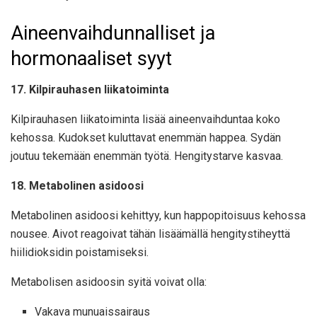
Aineenvaihdunnalliset ja
hormonaaliset syyt
17. Kilpirauhasen liikatoiminta
Kilpirauhasen liikatoiminta lisää aineenvaihduntaa koko
kehossa. Kudokset kuluttavat enemmän happea. Sydän
joutuu tekemään enemmän työtä. Hengitystarve kasvaa.
18. Metabolinen asidoosi
Metabolinen asidoosi kehittyy, kun happopitoisuus kehossa
nousee. Aivot reagoivat tähän lisäämällä hengitystiheyttä
hiilidioksidin poistamiseksi.
Metabolisen asidoosin syitä voivat olla:
Vakava munuaissairaus