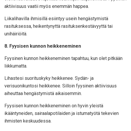
aktiivisuus vaatii myös enemmän happea.
Liikalihavilla ihmisillä esiintyy usein hengästymistä
rasituksessa, heikentynyttä rasituksenkestävyyttä tai
unihäiriöitä.
8. Fyysisen kunnon heikkeneminen
Fyysinen kunnon heikkeneminen tapahtuu, kun olet pitkään
liikkumatta.
Lihastesi suorituskyky heikkenee. Sydän- ja
verisuonikuntosi heikkenee. Silloin fyysinen aktiivisuus
aiheuttaa hengästymistä aikaisemmin.
Fyysisen kunnon heikkeneminen on hyvin yleistä
ikääntyneiden, sairaalapotilaiden ja istumatyötä tekevien
ihmisten keskuudessa.