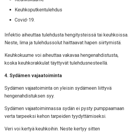
Keuhkoputkentulehdus
Covid-19.
Infektio aiheuttaa tulehdusta hengitysteissä tai keuhkoissa.
Neste, lima ja tulehdussolut haittaavat hapen siirtymistä.
Keuhkokuume voi aiheuttaa vakavaa hengenahdistusta,
koska keuhkorakkulat täyttyvät tulehdusnesteellä.
4. Sydämen vajaatoiminta
Sydämen vajaatoiminta on yleisin sydämeen liittyvä
hengenahdistuksen syy.
Sydämen vajaatoiminnassa sydän ei pysty pumppaamaan
verta tarpeeksi kehon tarpeiden tyydyttämiseksi.
Veri voi kertyä keuhkoihin. Neste kertyy sitten