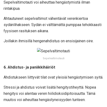
Sepelvaltimotauti voi aiheuttaa hengästymistä ilman
rintakipua.
Ahtautuneet sepelvaltimot vähentävät verenkiertoa
sydänlihakseen. Sydän ei välttämättä pumppaa tehokkaasti
fyysisen rasituksen aikana.
Joillakin ihmisillä hengenahdistus on ensisijainen oire.
Sepelvaltimotauti
6. Ahdistus- ja paniikkihäiriöt
Ahdistukseen liittyvät tilat ovat yleisiä hengästymisen syitä.
Stressi ja ahdistus voivat lisätä hengitystiheyttä. Nopea
hengitys voi alentaa veren hiilidioksidipitoisuutta. Tämä
muutos voi aiheuttaa hengästyneisyyden tunteen.