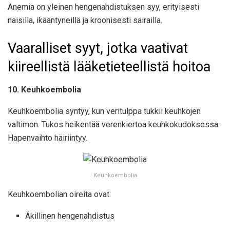
Anemia on yleinen hengenahdistuksen syy, erityisesti
naisilla, ikääntyneillä ja kroonisesti sairailla.
Vaaralliset syyt, jotka vaativat
kiireellistä lääketieteellistä hoitoa
10. Keuhkoembolia
Keuhkoembolia syntyy, kun veritulppa tukkii keuhkojen
valtimon. Tukos heikentää verenkiertoa keuhkokudoksessa.
Hapenvaihto häiriintyy.
Keuhkoembolia
Keuhkoembolian oireita ovat:
Äkillinen hengenahdistus