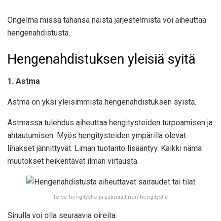
Ongelma missä tahansa näistä järjestelmistä voi aiheuttaa
hengenahdistusta.
Hengenahdistuksen yleisiä syitä
1. Astma
Astma on yksi yleisimmistä hengenahdistuksen syistä.
Astmassa tulehdus aiheuttaa hengitysteiden turpoamisen ja
ahtautumisen. Myös hengitysteiden ympärillä olevat
lihakset jännittyvät. Liman tuotanto lisääntyy. Kaikki nämä
muutokset heikentävät ilman virtausta.
Terve hengitystie ja astmaattinen hengitystie
Sinulla voi olla seuraavia oireita: