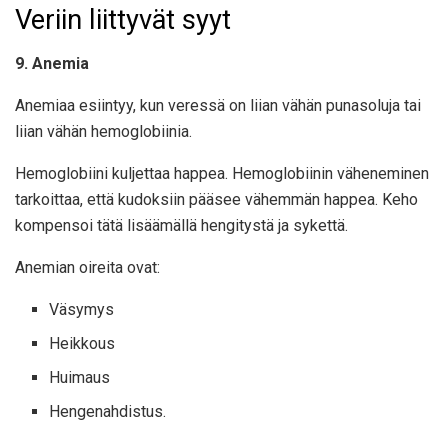
Veriin liittyvät syyt
9. Anemia
Anemiaa esiintyy, kun veressä on liian vähän punasoluja tai
liian vähän hemoglobiinia.
Hemoglobiini kuljettaa happea. Hemoglobiinin väheneminen
tarkoittaa, että kudoksiin pääsee vähemmän happea. Keho
kompensoi tätä lisäämällä hengitystä ja sykettä.
Anemian oireita ovat:
Väsymys
Heikkous
Huimaus
Hengenahdistus.