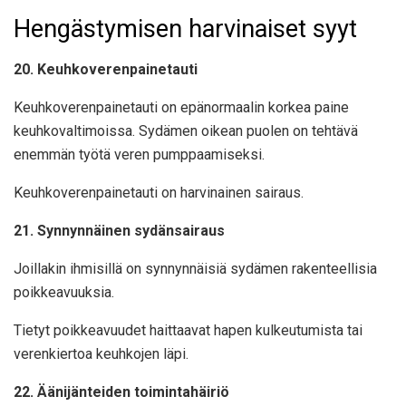
Hengästymisen harvinaiset syyt
20. Keuhkoverenpainetauti
Keuhkoverenpainetauti on epänormaalin korkea paine
keuhkovaltimoissa. Sydämen oikean puolen on tehtävä
enemmän työtä veren pumppaamiseksi.
Keuhkoverenpainetauti on harvinainen sairaus.
21. Synnynnäinen sydänsairaus
Joillakin ihmisillä on synnynnäisiä sydämen rakenteellisia
poikkeavuuksia.
Tietyt poikkeavuudet haittaavat hapen kulkeutumista tai
verenkiertoa keuhkojen läpi.
22. Äänijänteiden toimintahäiriö