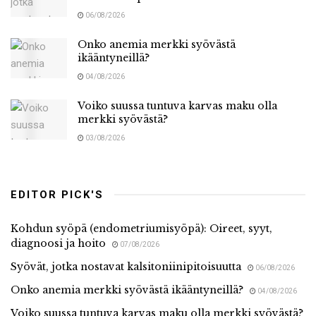
06/08/2026
Onko anemia merkki syövästä
ikääntyneillä?
04/08/2026
Voiko suussa tuntuva karvas maku olla
merkki syövästä?
03/08/2026
EDITOR PICK'S
Kohdun syöpä (endometriumisyöpä): Oireet, syyt,
diagnoosi ja hoito
07/08/2026
Syövät, jotka nostavat kalsitoniinipitoisuutta
06/08/2026
Onko anemia merkki syövästä ikääntyneillä?
04/08/2026
Voiko suussa tuntuva karvas maku olla merkki syövästä?