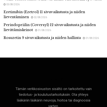
03/08/2026
Ezetimibin (Ezetrol) 11 sivuvaikutusta ja niiden
lieventäminen
02/08/2026
Perindopriilin (Coversyl) 12 sivuvaikutusta ja niiden
lievittämiskeinot
01/08/2026
Rosuzetin 9 sivuvaikutusta ja niiden hallinta
01/08/2026
Terveyttä
Tämän verkkosivuston sisältö on tarkoitettu vain
tiedotus- ja koulutustarkoituksiin. Ota yhteys
lääkäriin lääkärin neuvoja, hoitoa tai diagnoosia
varten.