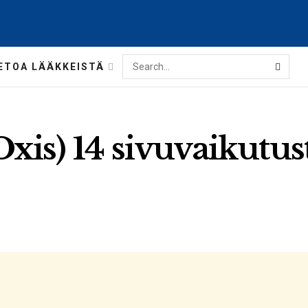
ETOA LÄÄKKEISTÄ
xis) 14 sivuvaikutust