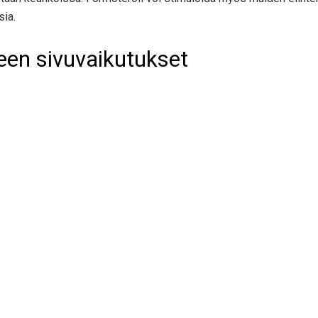
sia.
keen sivuvaikutukset