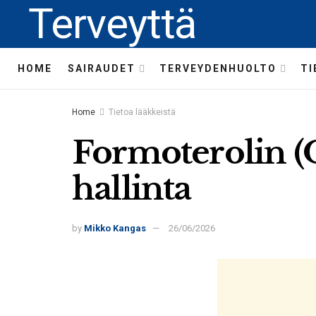
Terveyttä
HOME
SAIRAUDET
TERVEYDENHUOLTO
TI
Home
Tietoa lääkkeistä
Formoterolin (O
hallinta
by
Mikko Kangas
26/06/2026