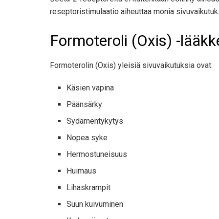
reseptoristimulaatio aiheuttaa monia sivuvaikutuk
Formoteroli (Oxis) -lääk
Formoterolin (Oxis) yleisiä sivuvaikutuksia ovat:
Käsien vapina
Päänsärky
Sydämentykytys
Nopea syke
Hermostuneisuus
Huimaus
Lihaskrampit
Suun kuivuminen