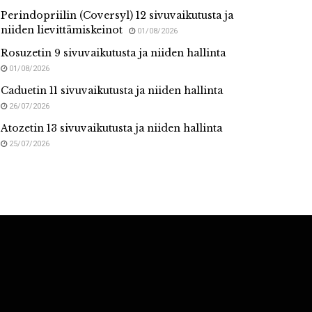
Perindopriilin (Coversyl) 12 sivuvaikutusta ja
niiden lievittämiskeinot
01/08/2026
Rosuzetin 9 sivuvaikutusta ja niiden hallinta
01/08/2026
Caduetin 11 sivuvaikutusta ja niiden hallinta
26/07/2026
Atozetin 13 sivuvaikutusta ja niiden hallinta
25/07/2026