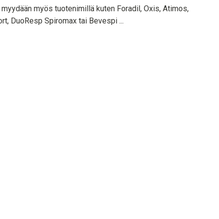
ä myydään myös tuotenimillä kuten Foradil, Oxis, Atimos,
rt, DuoResp Spiromax tai Bevespi ...