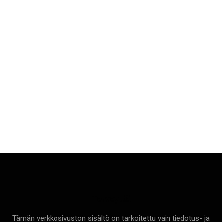
Terveyttä
Tämän verkkosivuston sisältö on tarkoitettu vain tiedotus- ja