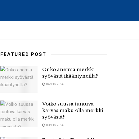
FEATURED POST
Onko anemia merkki
syövästä ikääntyneillä?
04/08/2026
Voiko suussa tuntuva
karvas maku olla merkki
syövästä?
03/08/2026