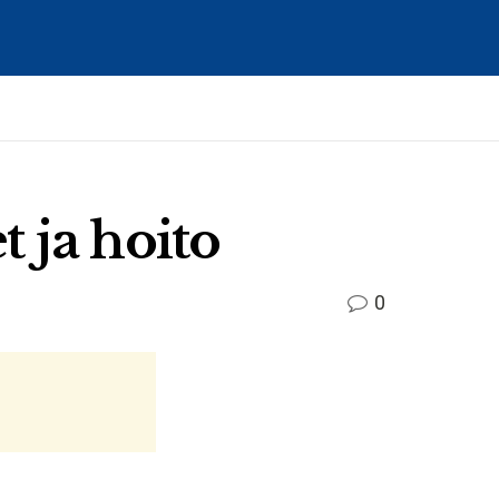
t ja hoito
0