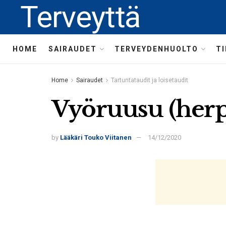
Terveyttä
HOME
SAIRAUDET
TERVEYDENHUOLTO
T
Home
Sairaudet
Tartuntataudit ja loisetaudit
Vyöruusu (herpes
by
Lääkäri Touko Viitanen
14/12/2020