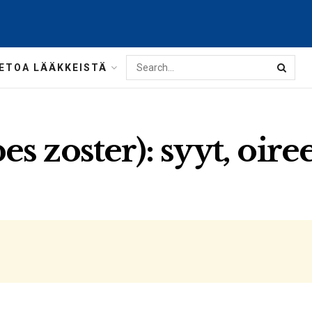
IETOA LÄÄKKEISTÄ
 zoster): syyt, oiree