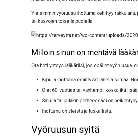
Yleisimmin vyöruusu ihottuma kehittyy rakkulana, 
tai kasvojen toisella puolella.
Milloin sinun on mentävä lääkär
Ota heti yhteys lääkäriisi, jos epäilet vyöruusua, e
Kipu ja ihottuma esiintyvät lähellä silmää. H
Olet 60-vuotias tai vanhempi, koska ikä lisää
Sinulla tai jollakin perheessäsi on heikentyn
Ihottuma on yleistä ja tuskallista.
Vyöruusun syitä