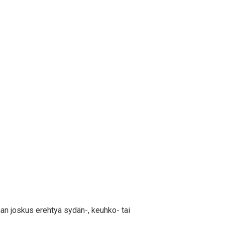
aan joskus erehtyä sydän-, keuhko- tai