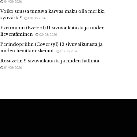
04/08/2026
Voiko suussa tuntuva karvas maku olla merkki
syövästä?
03/08/2026
Ezetimibin (Ezetrol) 11 sivuvaikutusta ja niiden
lieventäminen
02/08/2026
Perindopriilin (Coversyl) 12 sivuvaikutusta ja
niiden lievittämiskeinot
01/08/2026
Rosuzetin 9 sivuvaikutusta ja niiden hallinta
01/08/2026