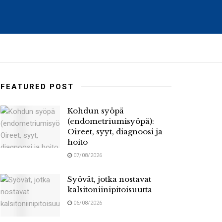
FEATURED POST
Kohdun syöpä
(endometriumisyöpä):
Oireet, syyt, diagnoosi ja
hoito
07/08/2026
Syövät, jotka nostavat
kalsitoniinipitoisuutta
06/08/2026