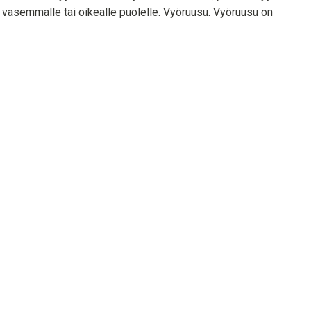
n vasemmalle tai oikealle puolelle. Vyöruusu. Vyöruusu on