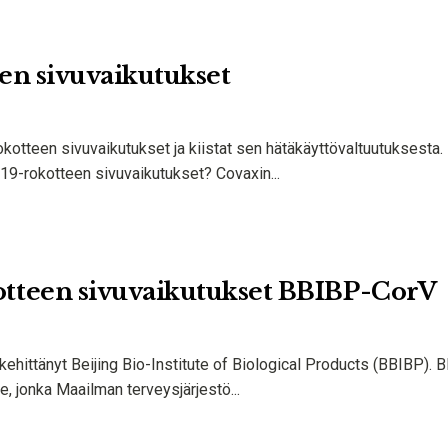
en sivuvaikutukset
otteen sivuvaikutukset ja kiistat sen hätäkäyttövaltuutuksesta.
19-rokotteen sivuvaikutukset? Covaxin...
tteen sivuvaikutukset BBIBP-CorV
hittänyt Beijing Bio-Institute of Biological Products (BBIBP). 
 jonka Maailman terveysjärjestö...