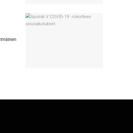
immäinen