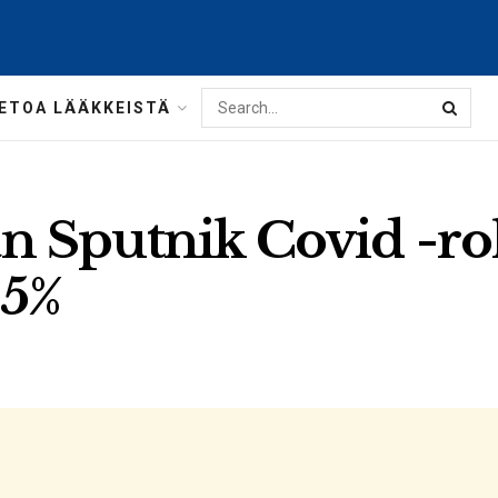
IETOA LÄÄKKEISTÄ
 Sputnik Covid -ro
95%