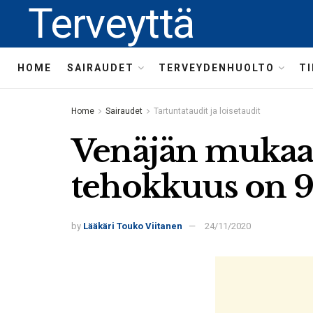
Terveyttä
HOME
SAIRAUDET
TERVEYDENHUOLTO
T
Home
Sairaudet
Tartuntataudit ja loisetaudit
Venäjän mukaan
tehokkuus on 
by
Lääkäri Touko Viitanen
24/11/2020