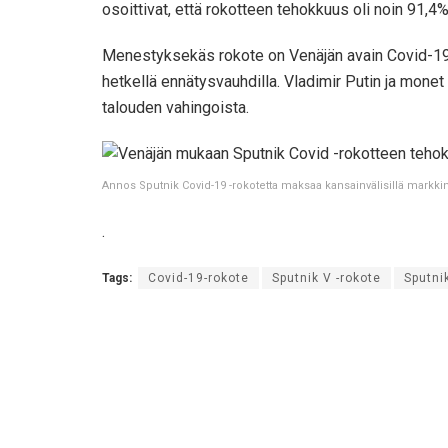
osoittivat, että rokotteen tehokkuus oli noin 91,
Menestyksekäs rokote on Venäjän avain Covid-19-
hetkellä ennätysvauhdilla. Vladimir Putin ja mon
talouden vahingoista.
Annos Sputnik Covid-19 -rokotetta maksaa kansainvälisillä markkin
.
Tags:
Covid-19-rokote
Sputnik V -rokote
Sputni