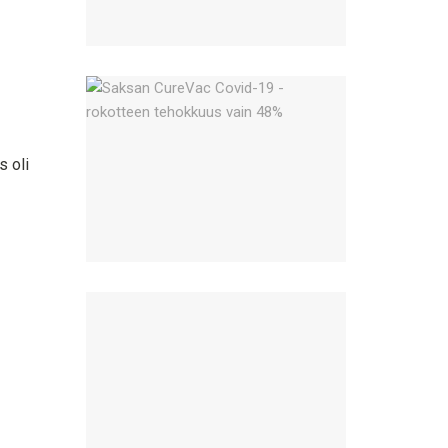
s oli