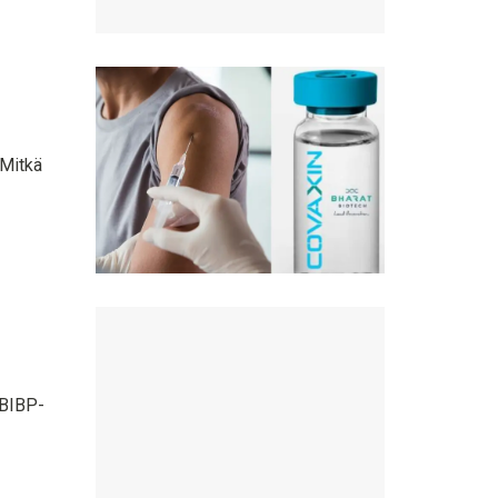
 Mitkä
BBIBP-