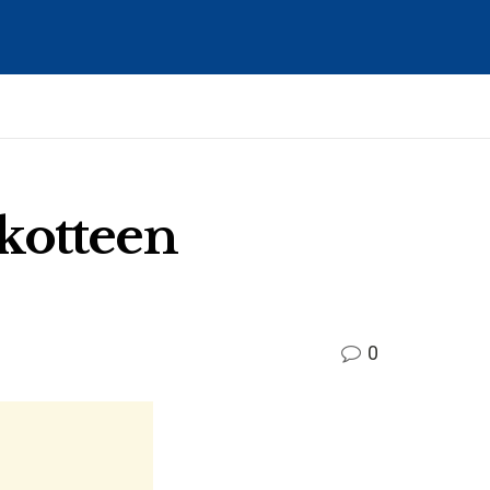
kotteen
0