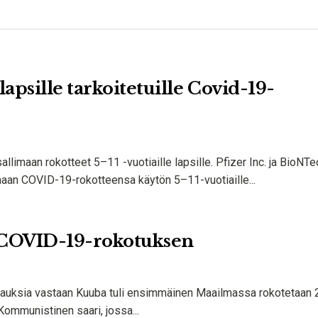
apsille tarkoitetuille Covid-19-
allimaan rokotteet 5–11 -vuotiaille lapsille. Pfizer Inc. ja BioNTe
imaan COVID-19-rokotteensa käytön 5–11-vuotiaille...
n COVID-19-rokotuksen
uksia vastaan ​​Kuuba tuli ensimmäinen Maailmassa rokotetaan 2
. Kommunistinen saari, jossa...