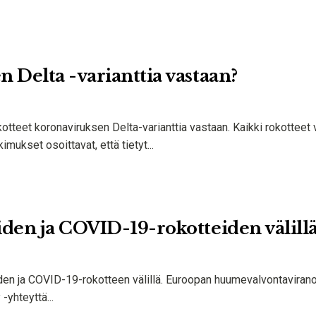
n Delta -varianttia vastaan?
otteet koronaviruksen Delta-varianttia vastaan. Kaikki rokotteet 
imukset osoittavat, että tietyt...
iden ja COVID-19-rokotteiden välill
öiden ja COVID-19-rokotteen välillä. Euroopan huumevalvontavira
 -yhteyttä...