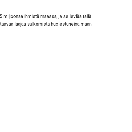
iljoonaa ihmistä maassa, ja se leviää tällä
staavaa laajaa sulkemista huolestuneina maan