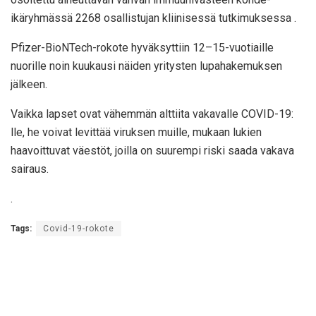
ikäryhmässä 2268 osallistujan kliinisessä tutkimuksessa .
Pfizer-BioNTech-rokote hyväksyttiin 12–15-vuotiaille
nuorille noin kuukausi näiden yritysten lupahakemuksen
jälkeen.
Vaikka lapset ovat vähemmän alttiita vakavalle COVID-19:
lle, he voivat levittää viruksen muille, mukaan lukien
haavoittuvat väestöt, joilla on suurempi riski saada vakava
sairaus.
.
Tags:
Covid-19-rokote