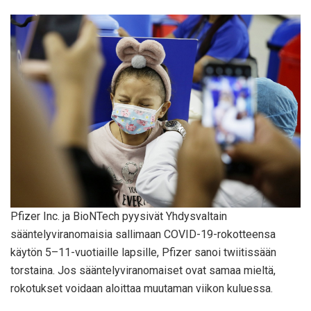
Pfizer Inc. ja BioNTech pyysivät Yhdysvaltain
sääntelyviranomaisia ​​sallimaan COVID-19-rokotteensa
käytön 5–11-vuotiaille lapsille, Pfizer sanoi twiitissään
torstaina. Jos sääntelyviranomaiset ovat samaa mieltä,
rokotukset voidaan aloittaa muutaman viikon kuluessa.