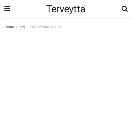
Terveyttä
Home
Tag
skitsofrenia lapsilla