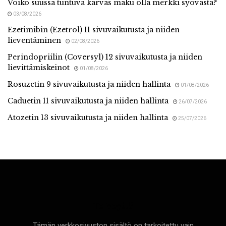
Voiko suussa tuntuva karvas maku olla merkki syövästä?
03/08/2026
Ezetimibin (Ezetrol) 11 sivuvaikutusta ja niiden
lieventäminen
02/08/2026
Perindopriilin (Coversyl) 12 sivuvaikutusta ja niiden
lievittämiskeinot
01/08/2026
Rosuzetin 9 sivuvaikutusta ja niiden hallinta
01/08/2026
Caduetin 11 sivuvaikutusta ja niiden hallinta
26/07/2026
Atozetin 13 sivuvaikutusta ja niiden hallinta
25/07/2026
Terveyttä
Tämän verkkosivuston sisältö on tarkoitettu vain