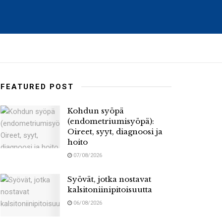
FEATURED POST
Kohdun syöpä
(endometriumisyöpä):
Oireet, syyt, diagnoosi ja
hoito
07/08/2026
Syövät, jotka nostavat
kalsitoniinipitoisuutta
06/08/2026