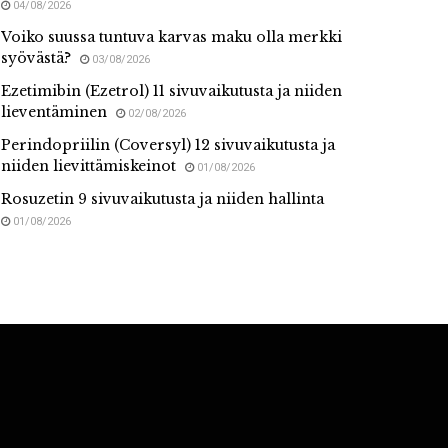
04/08/2026
Voiko suussa tuntuva karvas maku olla merkki
syövästä?
03/08/2026
Ezetimibin (Ezetrol) 11 sivuvaikutusta ja niiden
lieventäminen
02/08/2026
Perindopriilin (Coversyl) 12 sivuvaikutusta ja
niiden lievittämiskeinot
01/08/2026
Rosuzetin 9 sivuvaikutusta ja niiden hallinta
01/08/2026