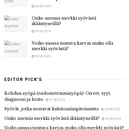
06/08/2026
Onko anemia merkki syövästä
ikääntyneillä?
04/08/2026
Voiko suussa tuntuva karvas maku olla
merkki syövästä?
03/08/2026
EDITOR PICK'S
Kohdun syöpä (endometriumisyöpä): Oireet, syyt,
diagnoosi ja hoito
07/08/2026
Syövät, jotka nostavat kalsitoniinipitoisuutta
06/08/2026
Onko anemia merkki syövästä ikääntyneillä?
04/08/2026
Voiko suussa tuntuva karvas maku olla merkki syövästä?