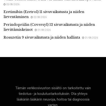
03/08/2026
Ezetimibin (Ezetrol) 11 sivuvaikutusta ja niiden
lieventäminen
02/08/2026
Perindopriilin (Coversyl) 12 sivuvaikutusta ja niiden
lievittämiskeinot
01/08/2026
Rosuzetin 9 sivuvaikutusta ja niiden hallinta
01/08/2026
Terveyttä
Tämän verkkosivuston sisältö on tarkoitettu vain
tiedotus- ja koulutustarkoituksiin. Ota yhteys
lääkäriin lääkärin neuvoja, hoitoa tai diagnoosia
varten.