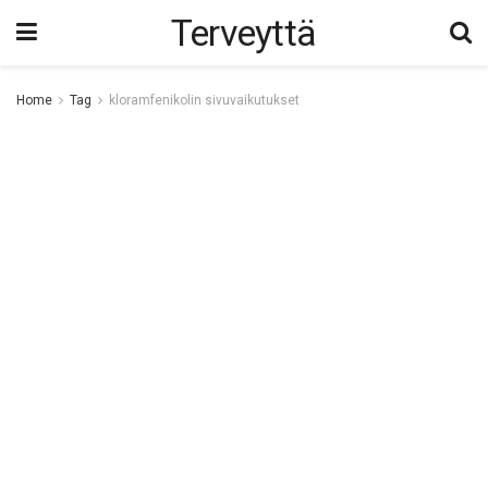
Terveyttä
Home
Tag
kloramfenikolin sivuvaikutukset