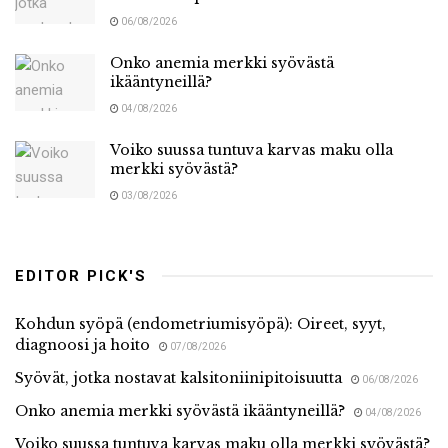
06/08/2026
Onko anemia merkki syövästä
ikääntyneillä?
04/08/2026
Voiko suussa tuntuva karvas maku olla
merkki syövästä?
03/08/2026
EDITOR PICK'S
Kohdun syöpä (endometriumisyöpä): Oireet, syyt,
diagnoosi ja hoito
07/08/2026
Syövät, jotka nostavat kalsitoniinipitoisuutta
06/08/2026
Onko anemia merkki syövästä ikääntyneillä?
04/08/2026
Voiko suussa tuntuva karvas maku olla merkki syövästä?