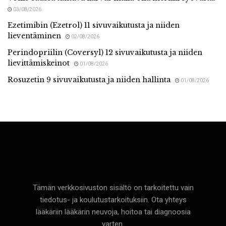
03/08/2026
Ezetimibin (Ezetrol) 11 sivuvaikutusta ja niiden
lieventäminen
02/08/2026
Perindopriilin (Coversyl) 12 sivuvaikutusta ja niiden
lievittämiskeinot
01/08/2026
Rosuzetin 9 sivuvaikutusta ja niiden hallinta
01/08/2026
Terveyttä
Tämän verkkosivuston sisältö on tarkoitettu vain
tiedotus- ja koulutustarkoituksiin. Ota yhteys
lääkäriin lääkärin neuvoja, hoitoa tai diagnoosia
varten.