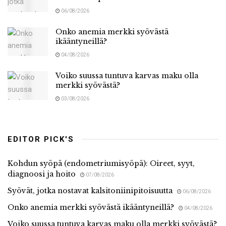
06/08/2026
Onko anemia merkki syövästä
ikääntyneillä?
04/08/2026
Voiko suussa tuntuva karvas maku olla
merkki syövästä?
03/08/2026
EDITOR PICK'S
Kohdun syöpä (endometriumisyöpä): Oireet, syyt,
diagnoosi ja hoito
07/08/2026
Syövät, jotka nostavat kalsitoniinipitoisuutta
06/08/2026
Onko anemia merkki syövästä ikääntyneillä?
04/08/2026
Voiko suussa tuntuva karvas maku olla merkki syövästä?