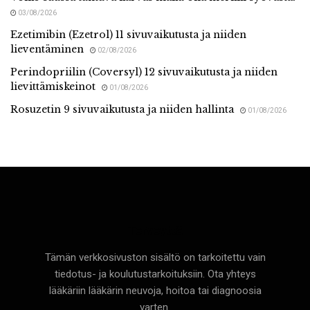
03/08/2026
Ezetimibin (Ezetrol) 11 sivuvaikutusta ja niiden
lieventäminen
02/08/2026
Perindopriilin (Coversyl) 12 sivuvaikutusta ja niiden
lievittämiskeinot
01/08/2026
Rosuzetin 9 sivuvaikutusta ja niiden hallinta
01/08/2026
Terveyttä
Tämän verkkosivuston sisältö on tarkoitettu vain
tiedotus- ja koulutustarkoituksiin. Ota yhteys
lääkäriin lääkärin neuvoja, hoitoa tai diagnoosia
varten.