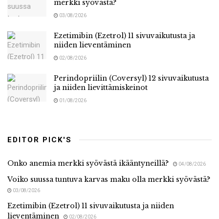
merkki syövästä?
03/08/2026
Ezetimibin (Ezetrol) 11 sivuvaikutusta ja
niiden lieventäminen
02/08/2026
Perindopriilin (Coversyl) 12 sivuvaikutusta
ja niiden lievittämiskeinot
01/08/2026
EDITOR PICK'S
Onko anemia merkki syövästä ikääntyneillä?
04/08/2026
Voiko suussa tuntuva karvas maku olla merkki syövästä?
03/08/2026
Ezetimibin (Ezetrol) 11 sivuvaikutusta ja niiden
lieventäminen
02/08/2026