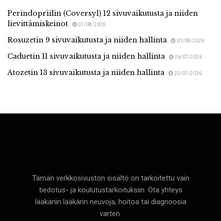
Perindopriilin (Coversyl) 12 sivuvaikutusta ja niiden
lievittämiskeinot
01/08/2026
Rosuzetin 9 sivuvaikutusta ja niiden hallinta
01/08/2026
Caduetin 11 sivuvaikutusta ja niiden hallinta
26/07/2026
Atozetin 13 sivuvaikutusta ja niiden hallinta
25/07/2026
Terveyttä
Tämän verkkosivuston sisältö on tarkoitettu vain
tiedotus- ja koulutustarkoituksiin. Ota yhteys
lääkäriin lääkärin neuvoja, hoitoa tai diagnoosia
varten.