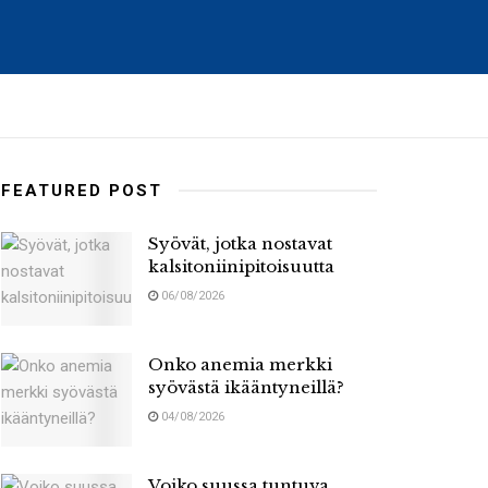
FEATURED POST
Syövät, jotka nostavat
kalsitoniinipitoisuutta
06/08/2026
Onko anemia merkki
syövästä ikääntyneillä?
04/08/2026
Voiko suussa tuntuva