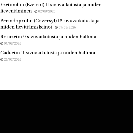
Ezetimibin (Ezetrol) 11 sivuvaikutusta ja niiden
lieventäminen
02/08/2026
Perindopriilin (Coversyl) 12 sivuvaikutusta ja
niiden lievittämiskeinot
01/08/2026
Rosuzetin 9 sivuvaikutusta ja niiden hallinta
01/08/2026
Caduetin 11 sivuvaikutusta ja niiden hallinta
26/07/2026