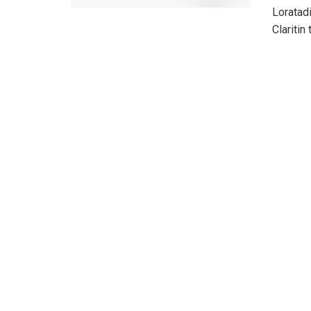
Loratadi
Claritin