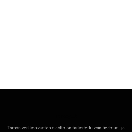
Terveyttä
Tämän verkkosivuston sisältö on tarkoitettu vain tiedotus- ja