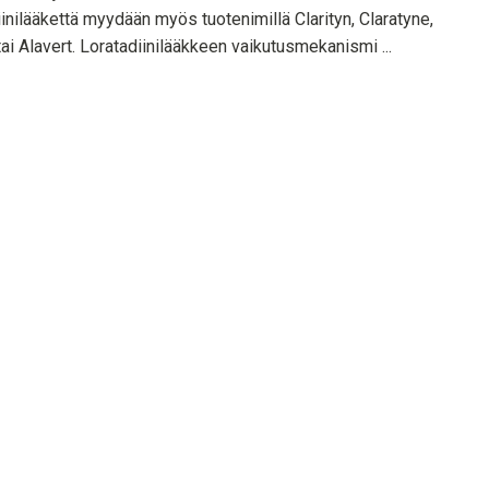
inilääkettä myydään myös tuotenimillä Clarityn, Claratyne,
 tai Alavert. Loratadiinilääkkeen vaikutusmekanismi ...