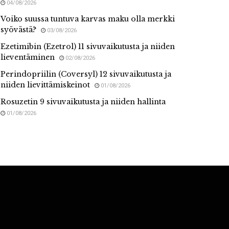
04/08/2026
Voiko suussa tuntuva karvas maku olla merkki
syövästä?
03/08/2026
Ezetimibin (Ezetrol) 11 sivuvaikutusta ja niiden
lieventäminen
02/08/2026
Perindopriilin (Coversyl) 12 sivuvaikutusta ja
niiden lievittämiskeinot
01/08/2026
Rosuzetin 9 sivuvaikutusta ja niiden hallinta
01/08/2026