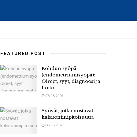
FEATURED POST
Kohdun syöpä
(endometriumisyöpä):
Oireet, syyt, diagnoosi ja
hoito
07/08/2026
Syövät, jotka nostavat
kalsitoniinipitoisuutta
06/08/2026